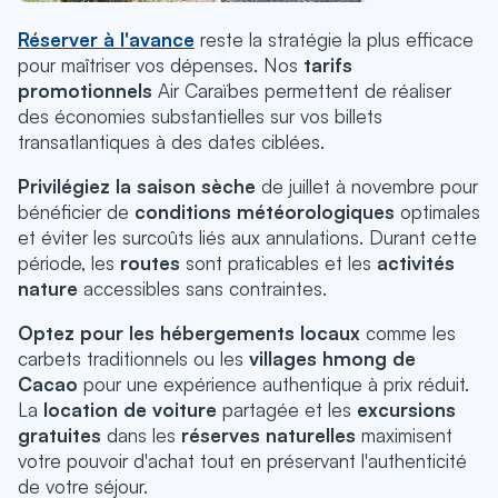
Réserver à l'avance
reste la stratégie la plus efficace
pour maîtriser vos dépenses. Nos
tarifs
promotionnels
Air Caraïbes permettent de réaliser
des économies substantielles sur vos billets
transatlantiques à des dates ciblées.
Privilégiez la saison sèche
de juillet à novembre pour
bénéficier de
conditions météorologiques
optimales
et éviter les surcoûts liés aux annulations. Durant cette
période, les
routes
sont praticables et les
activités
nature
accessibles sans contraintes.
Optez pour les hébergements locaux
comme les
carbets traditionnels ou les
villages hmong de
Cacao
pour une expérience authentique à prix réduit.
La
location de voiture
partagée et les
excursions
gratuites
dans les
réserves naturelles
maximisent
votre pouvoir d'achat tout en préservant l'authenticité
de votre séjour.