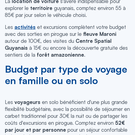
La
location de voiture
s'avère indispensable pour
explorer le
territoire
guyanais, comptez environ 55 à
85€ par jour selon le véhicule choisi.
Les
activités
et excursions complètent votre budget
avec des sorties en pirogue sur le
fleuve Maroni
autour de 100€, des visites du
Centre Spatial
Guyanais
à 15€ ou encore la découverte gratuite des
sentiers de la
forêt amazonienne
.
Budget par type de voyage
en famille ou en solo
Les
voyageurs
en solo bénéficient d'une plus grande
flexibilité budgétaire, avec la possibilité de séjourner en
carbet traditionnel pour 30€ la nuit ou de partager les
coûts d'excursions en pirogue. Comptez environ
52€
par jour et par personne
pour un séjour confortable