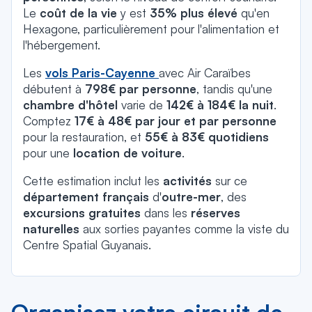
Le
coût de la vie
y est
35% plus élevé
qu'en
Hexagone, particulièrement pour l'alimentation et
l'hébergement.
Les
vols Paris-Cayenne
avec Air Caraïbes
débutent à
798€ par personne
, tandis qu'une
chambre d'hôtel
varie de
142€ à 184€ la nuit
.
Comptez
17€ à 48€ par jour et par personne
pour la restauration, et
55€ à 83€ quotidiens
pour une
location de voiture
.
Cette estimation inclut les
activités
sur ce
département français
d'
outre-mer
, des
excursions gratuites
dans les
réserves
naturelles
aux sorties payantes comme la viste du
Centre Spatial Guyanais.
Organisez votre circuit de