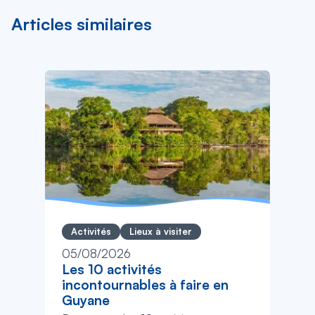
Articles similaires
Activités
Lieux à visiter
05/08/2026
Les 10 activités
incontournables à faire en
Guyane