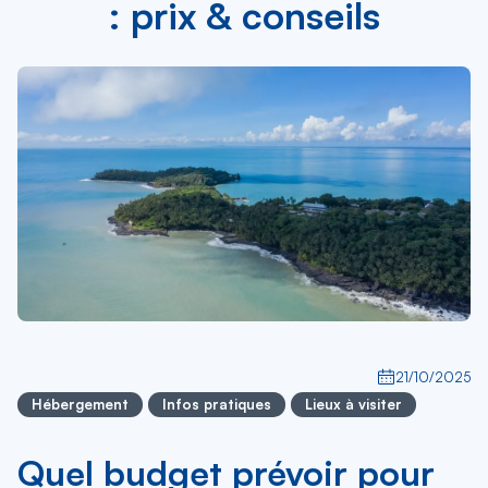
: prix & conseils
21/10/2025
Hébergement
Infos pratiques
Lieux à visiter
Quel budget prévoir pour