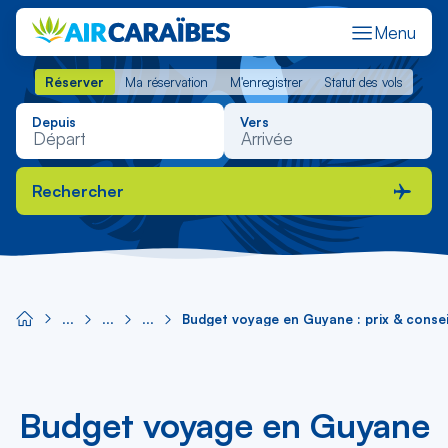
Menu
Réserver
Ma réservation
M'enregistrer
Statut des vols
Réserver
Ma réservation
M'enregistrer
Statut des vols
Depuis
Vers
Rechercher
Budget voyage en Guyane : prix & consei
Budget voyage en Guyane