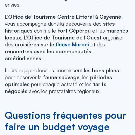
envies.
L'
Office de Tourisme Centre Littoral
à
Cayenne
vous accompagne dans la découverte des
sites
historiques
comme le
Fort Cépérou
et les
marchés
locaux
. L'
Office de Tourisme de l'Ouest
organise
des
croisières sur le
fleuve Maroni
et des
rencontres avec les communautés
amérindiennes
.
Leurs équipes locales connaissent les
bons plans
pour observer la
faune sauvage
, les
périodes
optimales
pour chaque activité et les
tarifs
négociés
avec les prestataires régionaux.
Questions fréquentes pour
faire un budget voyage