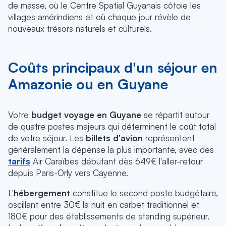
de masse, où le Centre Spatial Guyanais côtoie les
villages amérindiens et où chaque jour révèle de
nouveaux trésors naturels et culturels.
Coûts principaux d'un séjour en
Amazonie ou en Guyane
Votre
budget voyage en Guyane
se répartit autour
de quatre postes majeurs qui déterminent le coût total
de votre séjour. Les
billets d'avion
représentent
généralement la dépense la plus importante, avec des
tarifs
Air Caraïbes débutant dès 649€ l'aller-retour
depuis Paris-Orly vers Cayenne.
L'
hébergement
constitue le second poste budgétaire,
oscillant entre 30€ la nuit en carbet traditionnel et
180€ pour des établissements de standing supérieur.