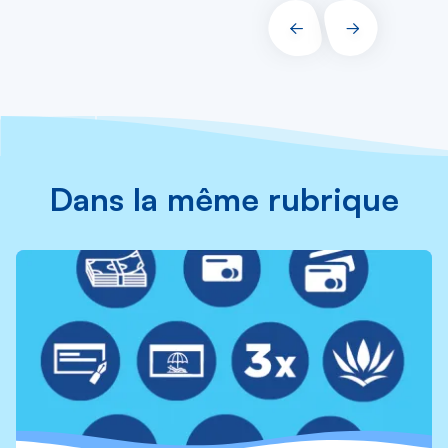
PRÉCÉDENT
SUIVANT
Dans la même rubrique