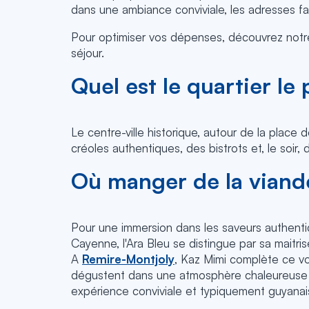
dans une ambiance conviviale, les adresses fam
Pour optimiser vos dépenses, découvrez notr
séjour.
Quel est le quartier l
Le centre-ville historique, autour de la place
créoles authentiques, des bistrots et, le soir
Où manger de la viand
Pour une immersion dans les saveurs authenti
Cayenne, l'Ara Bleu se distingue par sa maitri
A
Remire-Montjoly
, Kaz Mimi complète ce vo
dégustent dans une atmosphère chaleureuse en
expérience conviviale et typiquement guyana