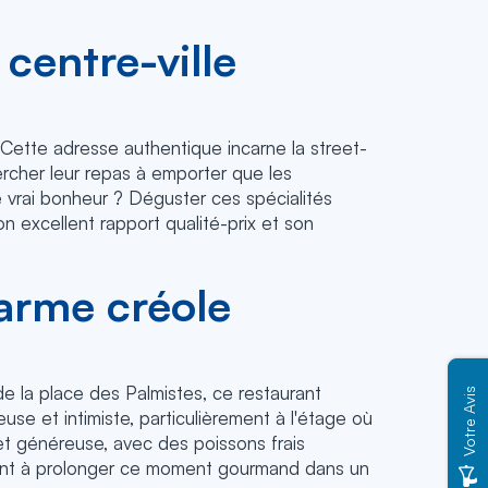
centre-ville
 Cette adresse authentique incarne la street-
hercher leur repas à emporter que les
 vrai bonheur ? Déguster ces spécialités
 excellent rapport qualité-prix et son
harme créole
e la place des Palmistes, ce restaurant
Votre Avis
use et intimiste, particulièrement à l'étage où
 et généreuse, avec des poissons frais
vitent à prolonger ce moment gourmand dans un