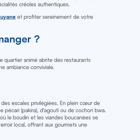
cialités créoles authentiques.
Guyane
et profiter sereinement de votre
 manger ?
e quartier animé abrite des restaurants
une ambiance conviviale.
des escales privilégiées. En plein cœur de
de pécari (pakira), d'agouti ou de cochon bwa.
, où le boudin et les viandes boucanées se
roir local, offrant aux gourmets une