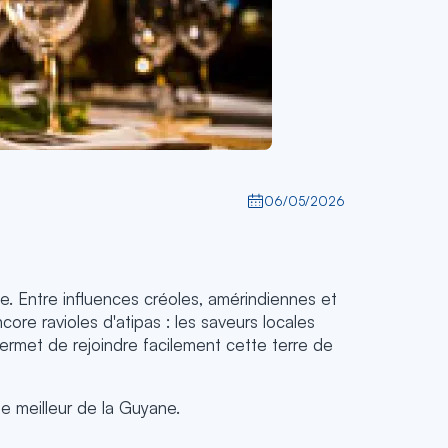
06/05/2026
e. Entre influences créoles, amérindiennes et
core ravioles d'atipas : les saveurs locales
permet de rejoindre facilement cette terre de
le meilleur de la Guyane.