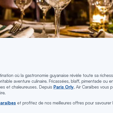
tination où la gastronomie guyanaise révèle toute sa richess
itable aventure culinaire. Fricassées, blaff, pimentade ou en
ues et chaleureuses. Depuis
Paris Orly
, Air Caraïbes vous 
re.
Caraïbes
et profitez de nos meilleures offres pour savourer 