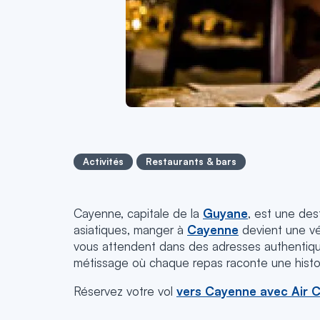
Activités
Restaurants & bars
Cayenne, capitale de la
Guyane
, est une des
asiatiques, manger à
Cayenne
devient une vér
vous attendent dans des adresses authentiq
métissage où chaque repas raconte une histoi
Réservez votre vol
vers Cayenne avec Air 