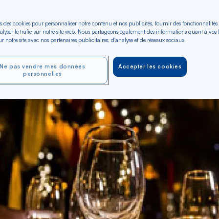
s des cookies pour personnaliser notre contenu et nos publicités, fournir des fonctionnalités
alyser le trafic sur notre site web. Nous partageons également des informations quant à vos
r notre site avec nos partenaires publicitaires, d'analyse et de réseaux sociaux.
Ne pas vendre mes données
Accepter les cookies
personnelles