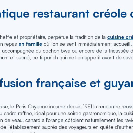
ntique restaurant créol
heffe et propriétaire, perpétue la tradition de la
cuisine cr
un repas
en famille
où l'on se sent immédiatement accueilli. P
ble, accompagnée du cochon bwa ou encore de la fricassée d
rhum et sucré), ce ti-punch qui met en appétit avant de sav
 fusion française et guya
aise, le Paris Cayenne incarne depuis 1981 la rencontre réuss
 cadre raffiné, idéal pour une soirée gastronomique, la cuis
 de veau, canard à l'orange côtoient naturellement les ravio
 de l'établissement auprès des voyageurs en quête d'authent