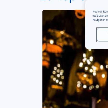
Nous utilison
sociaux et an
navigation su