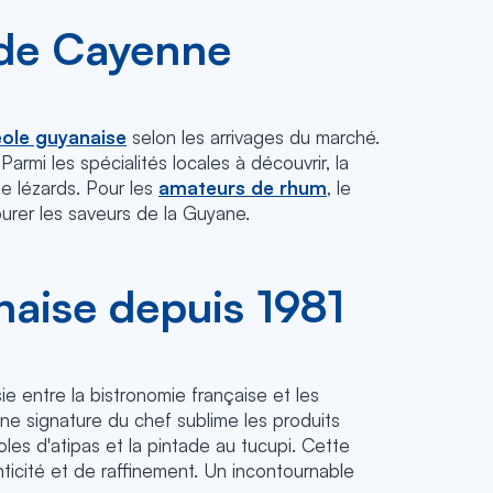
e de Cayenne
éole guyanaise
selon les arrivages du marché.
armi les spécialités locales à découvrir, la
e lézards. Pour les
amateurs de rhum
, le
ourer les saveurs de la Guyane.
naise depuis 1981
ie entre la bistronomie française et les
ine signature du chef sublime les produits
les d'atipas et la pintade au tucupi. Cette
icité et de raffinement. Un incontournable