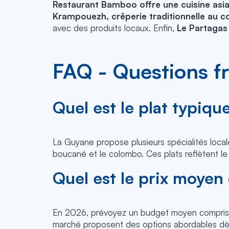
Restaurant Bamboo offre une cuisine asi
Krampouezh, crêperie traditionnelle au cœ
avec des produits locaux. Enfin,
Le Partagas
FAQ - Questions f
Quel est le plat typiqu
La Guyane propose plusieurs spécialités locale
boucané et le colombo. Ces plats reflètent le 
Quel est le prix moyen
En 2026, prévoyez un budget moyen compris en
marché proposent des options abordables dès 1