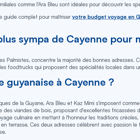
iliales comme l'Ara Bleu sont idéales pour découvrir les spé
e guide complet pour maîtriser
votre budget voyage en 
e plus sympa de Cayenne pour
 des Palmistes, concentre la majorité des bonnes adresses. C
, des foodtrucks qui proposent des spécialités locales dans 
e guyanaise à Cayenne ?
ques de la Guyane, Ara Bleu et Kaz Mimi s'imposent comme 
se des viandes de bois, proposant d'excellentes fricassées 
yage culinaire en mettant à l'honneur les traditions créoles
 terrasse. Ces deux adresses célèbrent avec passion le ter
ise.