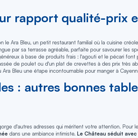
eur rapport qualité-prix 
 le Ara Bleu, un petit restaurant familial où la cuisine cré
ingue par sa terrasse agréable, parfaite pour savourer les s
néreux à base de produits frais : l'agouti et le pécari fon
cassée de poulet ou d'un plat de crevettes à des prix très ab
 du Ara Bleu une étape incontournable pour manger à Cayenne
s : autres bonnes table
gorge d'autres adresses qui méritent votre attention. Pour
née
dans une ambiance intimiste.
Le Château séduit avec 