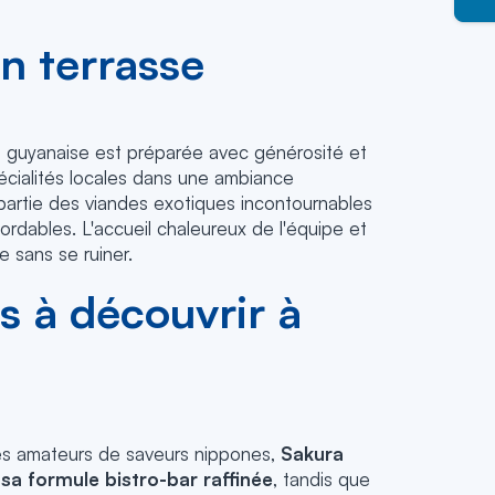
en terrasse
ole guyanaise est préparée avec générosité et
pécialités locales dans une ambiance
t partie des viandes exotiques incontournables
ordables. L'accueil chaleureux de l'équipe et
 sans se ruiner.
s à découvrir à
 les amateurs de saveurs nippones,
Sakura
sa formule bistro-bar raffinée
, tandis que