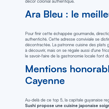
décor colonial authentique.
Ara Bleu : le meill
Pour finir cette échappée gourmande, direction
authenticité. Cette adresse conviviale se dist
décontractée. La patronne cuisine des plats gé
à découvrir, mais on se régale aussi d'une fri
le savoir-faire de la gastronomie locale font
Mentions honorable
Cayenne
Au-delà de ce top 5, la capitale guyanaise re
Sushi propose une cuisine japonaise soig