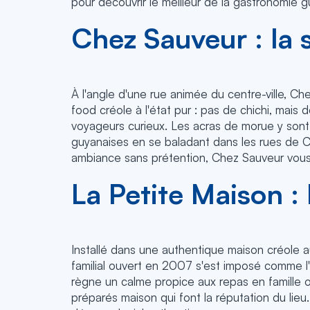
pour découvrir le meilleur de la gastronomie g
Chez Sauveur : la 
À l'angle d'une rue animée du centre-ville, C
food créole à l'état pur : pas de chichi, mais 
voyageurs curieux. Les acras de morue y sont
guyanaises en se baladant dans les rues de Ca
ambiance sans prétention, Chez Sauveur vous 
La Petite Maison :
Installé dans une authentique maison créole a
familial ouvert en 2007 s'est imposé comme l'u
règne un calme propice aux repas en famille o
préparés maison qui font la réputation du li