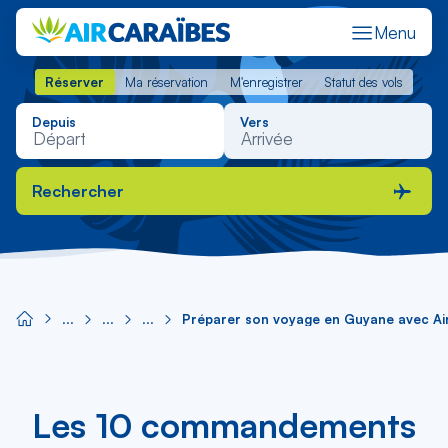
Menu
Réserver
Ma réservation
M'enregistrer
Statut des vols
Réserver
Ma réservation
M'enregistrer
Statut des vols
Depuis
Vers
Rechercher
Préparer son voyage en Guyane avec Ai
Les 10 commandements