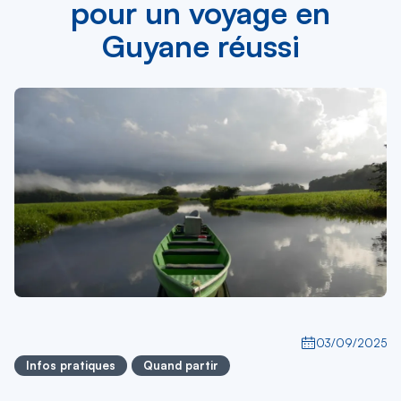
pour un voyage en
Guyane réussi
03/09/2025
Infos pratiques
Quand partir