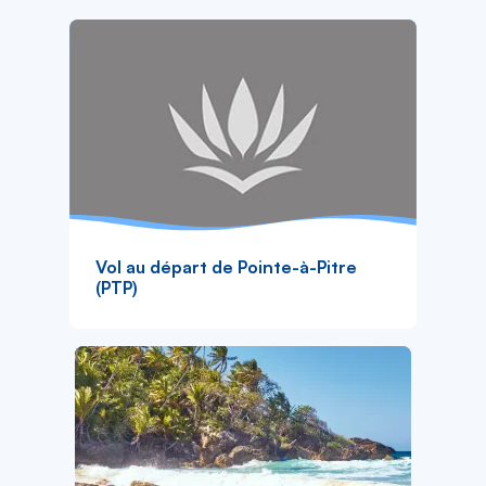
Vol au départ de Pointe-à-Pitre
(PTP)