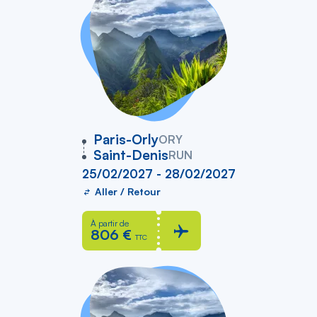
vers
Paris-Orly
ORY
Saint-Denis
RUN
25/02/2027 - 28/02/2027
Aller / Retour
À partir de
806 €
TTC