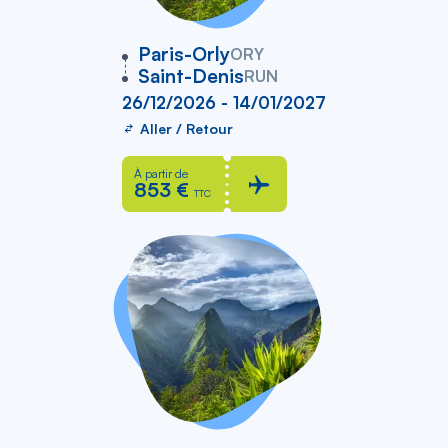
vers
Paris-Orly
ORY
Saint-Denis
RUN
26/12/2026 - 14/01/2027
Aller / Retour
À partir de
853 €
TTC