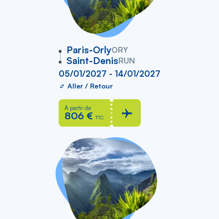
vers
Paris-Orly
ORY
Saint-Denis
RUN
05/01/2027 - 14/01/2027
Aller / Retour
À partir de
806 €
TTC