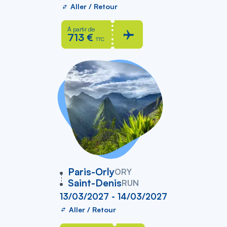
Aller / Retour
À partir de
713 €
TTC
vers
Paris-Orly
ORY
Saint-Denis
RUN
13/03/2027 - 14/03/2027
Aller / Retour