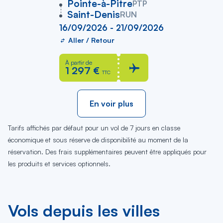
vers
Pointe-à-Pitre
PTP
Saint-Denis
RUN
16/09/2026 - 21/09/2026
Aller / Retour
À partir de
1 297 €
TTC
En voir plus
Tarifs affichés par défaut pour un vol de 7 jours en classe
économique et sous réserve de disponibilité au moment de la
réservation. Des frais supplémentaires peuvent être appliqués pour
les produits et services optionnels.
Vols depuis les villes