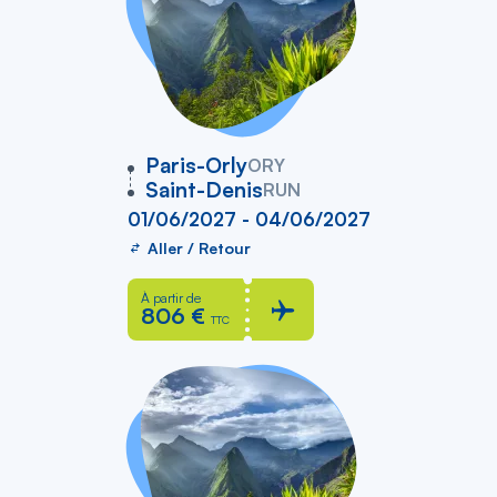
vers
Paris-Orly
ORY
Saint-Denis
RUN
01/06/2027 - 04/06/2027
Aller / Retour
À partir de
806 €
TTC