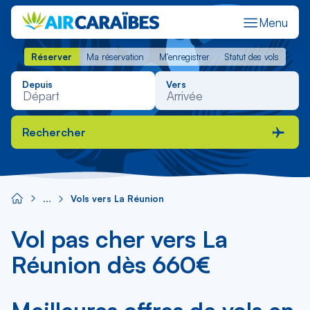
Menu
Réserver
Ma réservation
M'enregistrer
Statut des vols
Réserver
Ma réservation
M'enregistrer
Statut des vols
Depuis
Vers
Rechercher
Vols vers La Réunion
Vol pas cher vers La
Réunion dès 660€