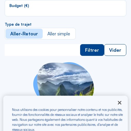
li
Budget (€)
Type de trajet
Aller-Retour
Aller simple
Filtrer
Vider
Nous utilisons des cookies pour personnaliser notre contenu et nos publicités,
fournir des fonctionnalités de réseaux sociaux et analyser le trafic sur notre site
web. Nous partageons également des informations quant à vos habitudes de
navigation sur notre site avec nos partenaires publicitaires, d'analyse et de
vers
Paris-Orly
ORY
réseaux sociaux.