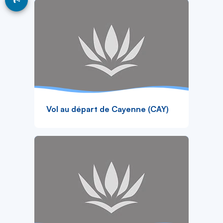
Vol au départ de Cayenne (CAY)