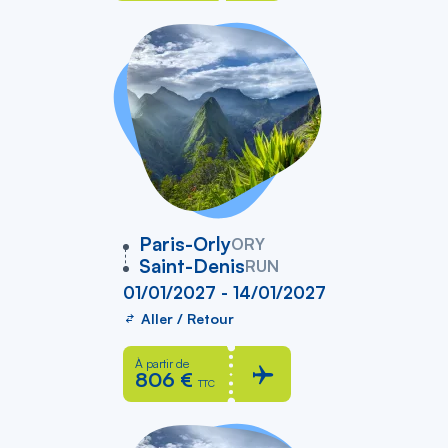
vers
Paris-Orly
ORY
Saint-Denis
RUN
01/01/2027 - 14/01/2027
Aller / Retour
À partir de
806 €
TTC