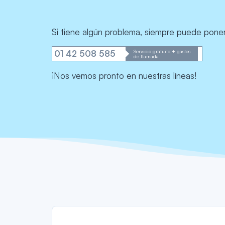
Si tiene algún problema, siempre puede poner
Servicio gratuito + gastos
01 42 508 585
de llamada
¡Nos vemos pronto en nuestras líneas!