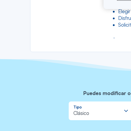
Cambi
Elegi
Disfru
Solici
.
Puedes modificar o 
Tipo
Clásico