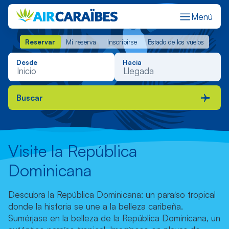
Menú
Reservar
Mi reserva
Inscribirse
Estado de los vuelos
Reservar
Mi reserva
Inscribirse
Estado de los vuelos
Desde
Hacia
Buscar
Visite la República
Dominicana
Descubra la República Dominicana: un paraíso tropical
donde la historia se une a la belleza caribeña.
Sumérjase en la belleza de la República Dominicana, un