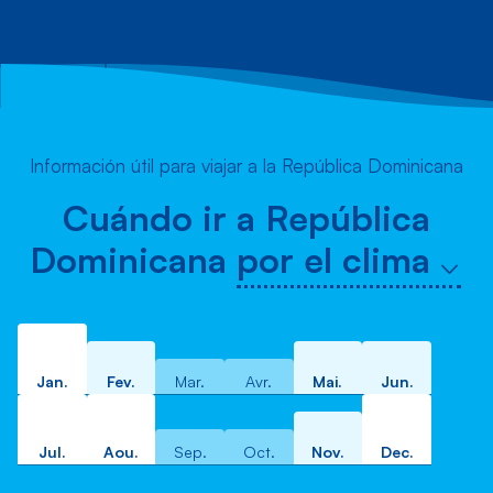
Información útil para viajar a la República Dominicana
Cuándo ir a República
Dominicana
por el clima
Jan.
Fev.
Mar.
Avr.
Mai.
Jun.
Jul.
Aou.
Sep.
Oct.
Nov.
Dec.