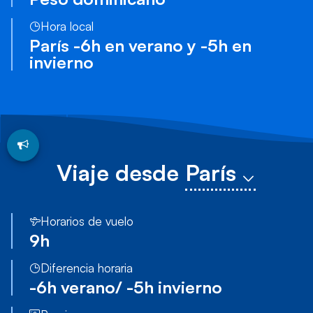
Hora local
París -6h en verano y -5h en
invierno
Viaje desde
París
Horarios de vuelo
9h
Diferencia horaria
-6h
verano/
-5h
invierno