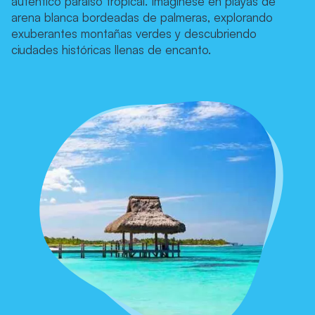
auténtico paraíso tropical. Imagínese en playas de
arena blanca bordeadas de palmeras, explorando
exuberantes montañas verdes y descubriendo
ciudades históricas llenas de encanto.