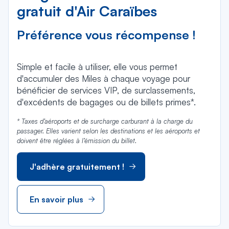
gratuit d'Air Caraïbes
Préférence vous récompense !
Simple et facile à utiliser, elle vous permet
d'accumuler des Miles à chaque voyage pour
bénéficier de services VIP, de surclassements,
d'excédents de bagages ou de billets primes*.
* Taxes d’aéroports et de surcharge carburant à la charge du
passager. Elles varient selon les destinations et les aéroports et
doivent être réglées à l’émission du billet.
J'adhère gratuitement !
En savoir plus