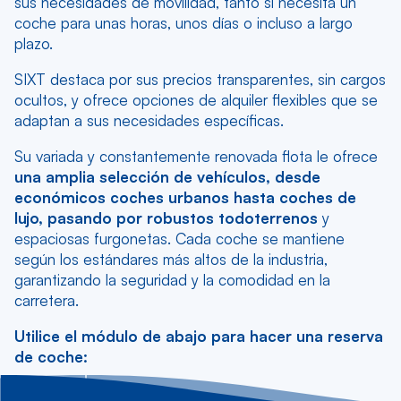
sus necesidades de movilidad, tanto si necesita un
coche para unas horas, unos días o incluso a largo
plazo.
SIXT destaca por sus precios transparentes, sin cargos
ocultos, y ofrece opciones de alquiler flexibles que se
adaptan a sus necesidades específicas.
Su variada y constantemente renovada flota le ofrece
una amplia selección de vehículos, desde
económicos coches urbanos hasta coches de
lujo, pasando por robustos todoterrenos
y
espaciosas furgonetas. Cada coche se mantiene
según los estándares más altos de la industria,
garantizando la seguridad y la comodidad en la
carretera.
Utilice el módulo de abajo para hacer una reserva
de coche: