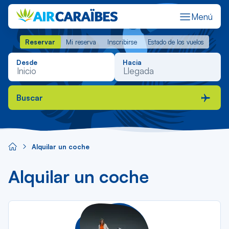
Menú
Reservar
Mi reserva
Inscribirse
Estado de los vuelos
Reservar
Mi reserva
Inscribirse
Estado de los vuelos
Desde
Hacia
Buscar
Alquilar un coche
Alquilar un coche