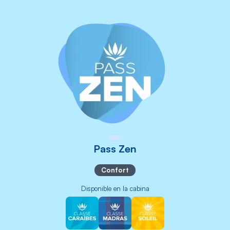
Pass Zen
Confort
Disponible en la cabina
Image
Image
Image