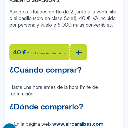
ASIENTO SUPERIOR 2
Asientos situados en fila de 2, junto a la ventanilla
o al pasillo (sólo en clase Soleil). 40 € IVA incluido
por persona y vuelo o 5.000 millas convertibles.
40 €
Todos los impuestos incluidos
¿Cuándo comprar?
Hasta una hora antes de la hora límite de
facturación.
¿Dónde comprarlo?
En la página web
www.aircaraibes.com
.