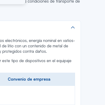
 continuación las condiciones de transporte de
icos electrónicos, energía nominal en vatios-
l de litio con un contenido de metal de
 y protegidos contra daños.
este tipo de dispositivos en el equipaje
Convenio de empresa