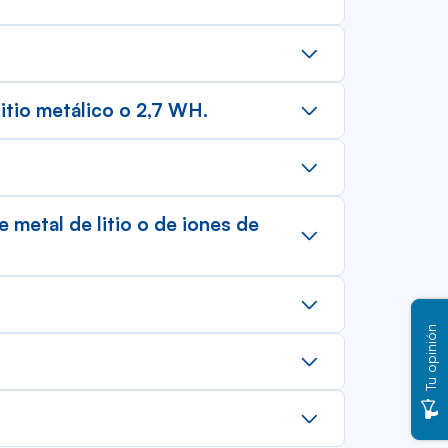
litio metálico o 2,7 WH.
e metal de litio o de iones de
Tu opinión