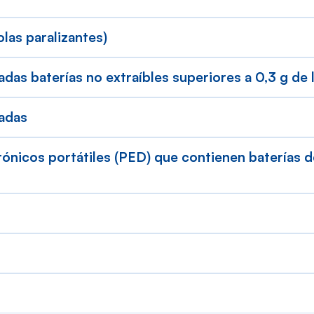
olas paralizantes)
ladas baterías no extraíbles superiores a 0,3 g de 
ladas
trónicos portátiles (PED) que contienen baterías d