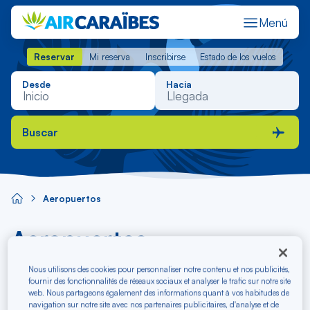
Menú
Reservar
Mi reserva
Inscribirse
Estado de los vuelos
Reservar
Mi reserva
Inscribirse
Estado de los vuelos
Desde
Hacia
Buscar
Aeropuertos
Aeropuertos
Nous utilisons des cookies pour personnaliser notre contenu et nos publicités,
fournir des fonctionnalités de réseaux sociaux et analyser le trafic sur notre site
web. Nous partageons également des informations quant à vos habitudes de
navigation sur notre site avec nos partenaires publicitaires, d'analyse et de