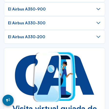
El Airbus A350-900
El Airbus A330-300
El Airbus A330-200
Visita virtual guiada de