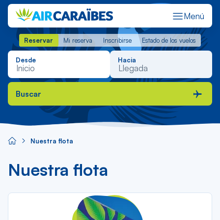
Menú
Reservar
Mi reserva
Inscribirse
Estado de los vuelos
Reservar
Mi reserva
Inscribirse
Estado de los vuelos
Desde
Hacia
Buscar
Nuestra flota
Nuestra flota