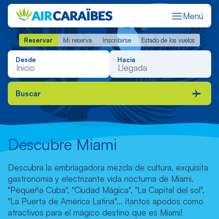
Menú
Reservar
Mi reserva
Inscribirse
Estado de los vuelos
Reservar
Mi reserva
Inscribirse
Estado de los vuelos
Desde
Hacia
Buscar
Descubre Miami
Descubra la embriagadora mezcla de cultura, exquisita
gastronomía y electrizante vida nocturna de Miami.
"Pequeña Cuba", "Ciudad Mágica", "La Capital del sol",
"La Puerta de América Latina"... ¡tantos apodos como
atractivos para el mágico destino que es Miami!