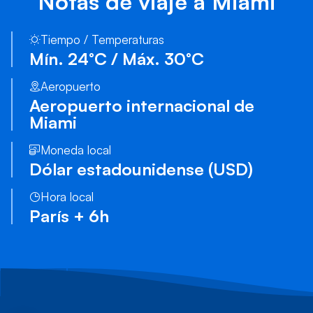
Notas de viaje a Miami
Tiempo / Temperaturas
Mín. 24°C / Máx. 30°C
Aeropuerto
Aeropuerto internacional de
Miami
Moneda local
Dólar estadounidense (USD)
Hora local
París + 6h