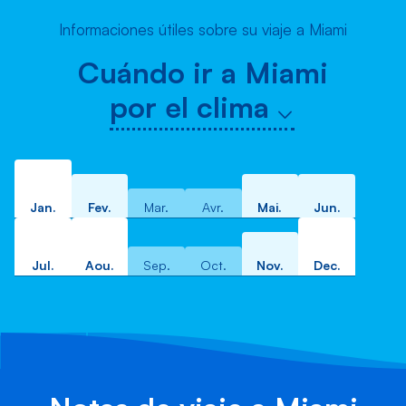
Informaciones útiles sobre su viaje a Miami
Cuándo ir a Miami
por el clima
Jan.
Fev.
Mar.
Avr.
Mai.
Jun.
Jul.
Aou.
Sep.
Oct.
Nov.
Dec.