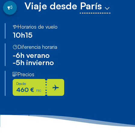
Viaje desde
París
Horarios de vuelo
10h15
Diferencia horaria
-6h
verano
-5h
invierno
Precios
Desde
460 €
TTC