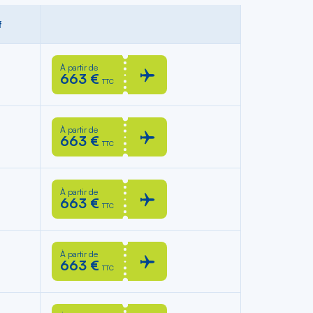
f
À partir de
663 €
TTC
À partir de
663 €
TTC
À partir de
663 €
TTC
À partir de
663 €
TTC