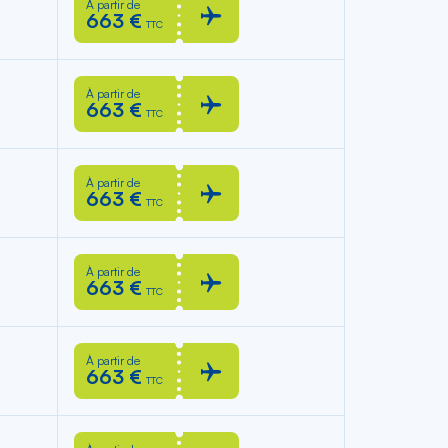
À partir de
663 €
TTC
À partir de
663 €
TTC
À partir de
663 €
TTC
À partir de
663 €
TTC
À partir de
663 €
TTC