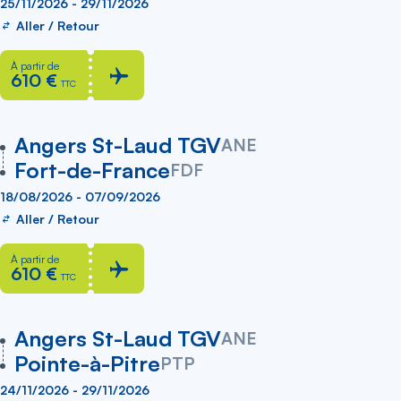
25/11/2026 - 29/11/2026
Aller / Retour
À partir de
610 €
TTC
vers
Angers St-Laud TGV
ANE
Fort-de-France
FDF
18/08/2026 - 07/09/2026
Aller / Retour
À partir de
610 €
TTC
vers
Angers St-Laud TGV
ANE
Pointe-à-Pitre
PTP
24/11/2026 - 29/11/2026