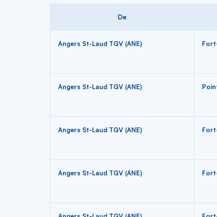
liste
De
Angers St-Laud TGV (ANE)
Fort
Angers St-Laud TGV (ANE)
Poin
Angers St-Laud TGV (ANE)
Fort
Angers St-Laud TGV (ANE)
Fort
Angers St-Laud TGV (ANE)
Fort