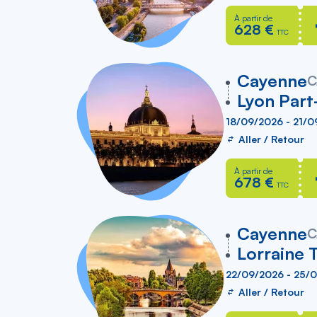
À partir de
628 €
TTC
vers
Cayenne
C
Lyon Part
18/09/2026 - 21/
Aller / Retour
À partir de
678 €
TTC
vers
Cayenne
C
Lorraine 
22/09/2026 - 25/
Aller / Retour