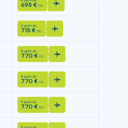
À partir de
695 €
TTC
À partir de
715 €
TTC
À partir de
770 €
TTC
À partir de
770 €
TTC
À partir de
770 €
TTC
À partir de