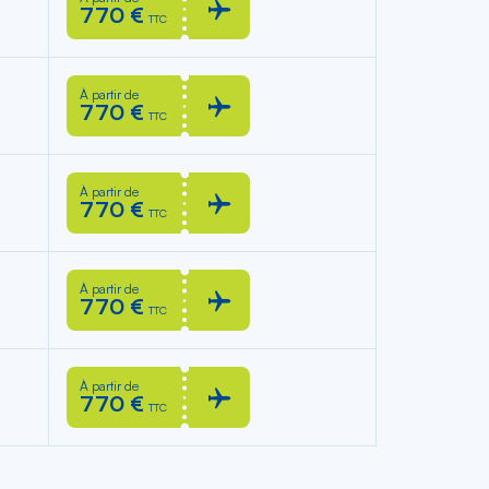
770 €
TTC
À partir de
770 €
TTC
À partir de
770 €
TTC
À partir de
770 €
TTC
À partir de
770 €
TTC