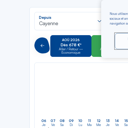
Nous utilison
Recherch
Depuis
Vers
sociaux et an
dans
Cayenne
Pour al
navigation su
la
liste
AOÛ 2026
SEP 2026
Dès 678 €*
Dès 628 €*
Précédent
Aller / Retour —
Aller / Retour —
Économique
Économique
06
07
08
09
10
11
12
13
14
15
Je
Ve
Sa
Di
Lu
Ma
Me
Je
Ve
Sa