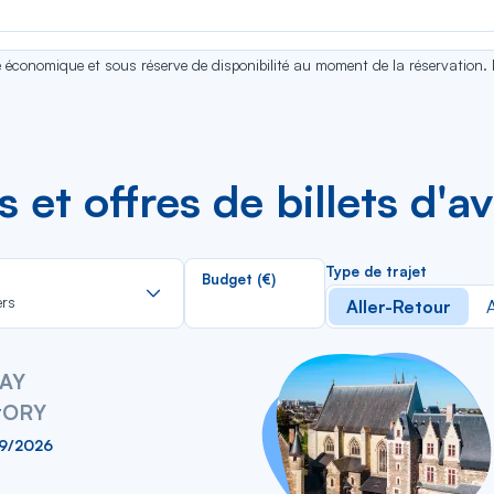
se économique et sous réserve de disponibilité au moment de la réservation.
es et offres de billets d
Rechercher
Type de trajet
Budget (€)
dans
ers
Aller-Retour
A
la
liste
AY
y
ORY
09/2026