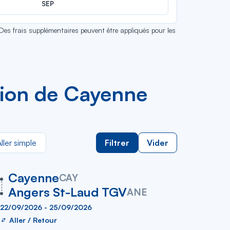
SEP
 Des frais supplémentaires peuvent être appliqués pour les
'avion de Cayenne
ller simple
Filtrer
Vider
vers
Cayenne
CAY
Angers St-Laud TGV
ANE
22/09/2026 - 25/09/2026
Aller / Retour