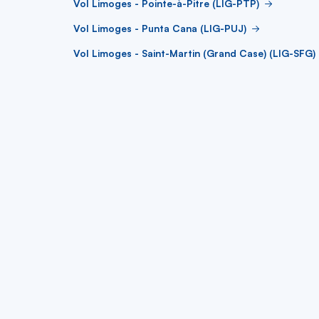
Vol Limoges - Pointe-à-Pitre (LIG-PTP)
Vol Limoges - Punta Cana (LIG-PUJ)
Vol Limoges - Saint-Martin (Grand Case) (LIG-SFG)