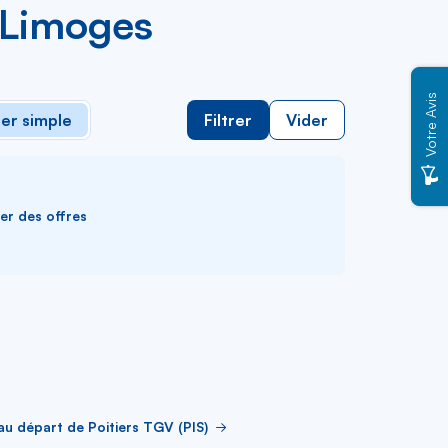
e Limoges
Votre Avis
ler simple
Filtrer
Vider
ver des offres
au départ de Poitiers TGV (PIS)