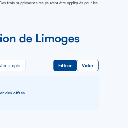
 Des frais supplémentaires peuvent être appliqués pour les
avion de Limoges
ller simple
Filtrer
Vider
ver des offres