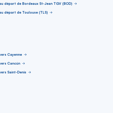
 au départ de Bordeaux St-Jean TGV (BOD)
au départ de Toulouse (TLS)
vers Cayenne
 vers Cancún
vers Saint-Denis