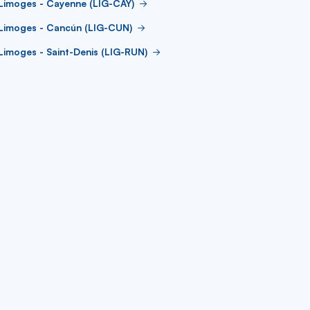
Limoges - Cayenne (LIG-CAY)
 Limoges - Cancún (LIG-CUN)
Limoges - Saint-Denis (LIG-RUN)