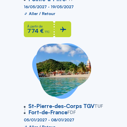
16/05/2027 - 19/05/2027
Aller / Retour
À partir de
774 €
TTC
vers
St-Pierre-des-Corps TGV
TUF
Fort-de-France
FDF
05/01/2027 - 08/01/2027
Aller / Retour