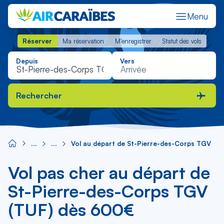
Menu
Réserver
Ma réservation
M'enregistrer
Statut des vols
Réserver
Ma réservation
M'enregistrer
Statut des vols
Depuis
Vers
Rechercher
Vol au départ de St-Pierre-des-Corps TGV
Vol pas cher au départ de
St-Pierre-des-Corps TGV
(TUF) dès 600€