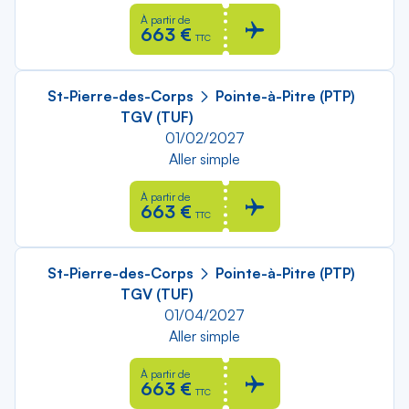
À partir de
663 €
TTC
St-Pierre-des-Corps
Pointe-à-Pitre (PTP)
TGV (TUF)
01/02/2027
Aller simple
À partir de
663 €
TTC
St-Pierre-des-Corps
Pointe-à-Pitre (PTP)
TGV (TUF)
01/04/2027
Aller simple
À partir de
663 €
TTC