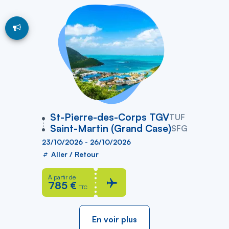
vers
St-Pierre-des-Corps TGV
TUF
Saint-Martin (Grand Case)
SFG
23/10/2026 - 26/10/2026
Aller / Retour
À partir de
785 €
TTC
En voir plus