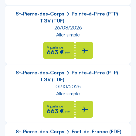
St-Pierre-des-Corps
Pointe-à-Pitre (PTP)
TGV (TUF)
26/08/2026
Aller simple
À partir de
663 €
TTC
St-Pierre-des-Corps
Pointe-à-Pitre (PTP)
TGV (TUF)
01/10/2026
Aller simple
À partir de
663 €
TTC
St-Pierre-des-Corps
Fort-de-France (FDF)