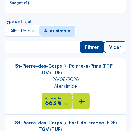
Budget (€)
Type de trajet
Aller-Retour
Aller simple
Filtrer
Vider
St-Pierre-des-Corps
Pointe-à-Pitre (PTP)
TGV (TUF)
26/08/2026
Aller simple
À partir de
663 €
TTC
St-Pierre-des-Corps
Fort-de-France (FDF)
TGV (TUF)