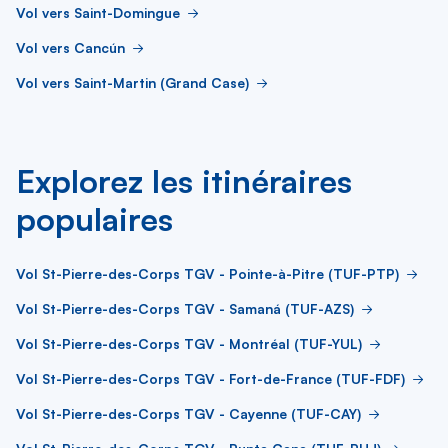
Vol vers Saint-Domingue
Vol vers Cancún
Vol vers Saint-Martin (Grand Case)
Explorez les itinéraires
populaires
Vol St-Pierre-des-Corps TGV - Pointe-à-Pitre (TUF-PTP)
Vol St-Pierre-des-Corps TGV - Samaná (TUF-AZS)
Vol St-Pierre-des-Corps TGV - Montréal (TUF-YUL)
Vol St-Pierre-des-Corps TGV - Fort-de-France (TUF-FDF)
Vol St-Pierre-des-Corps TGV - Cayenne (TUF-CAY)