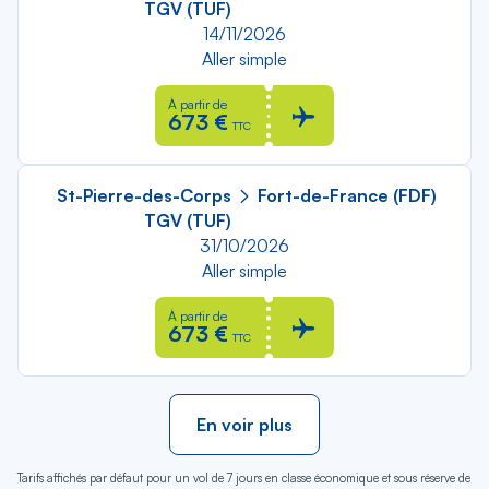
TGV (TUF)
14/11/2026
Aller simple
À partir de
673 €
TTC
St-Pierre-des-Corps
Fort-de-France (FDF)
TGV (TUF)
31/10/2026
Aller simple
À partir de
673 €
TTC
En voir plus
Tarifs affichés par défaut pour un vol de 7 jours en classe économique et sous réserve de