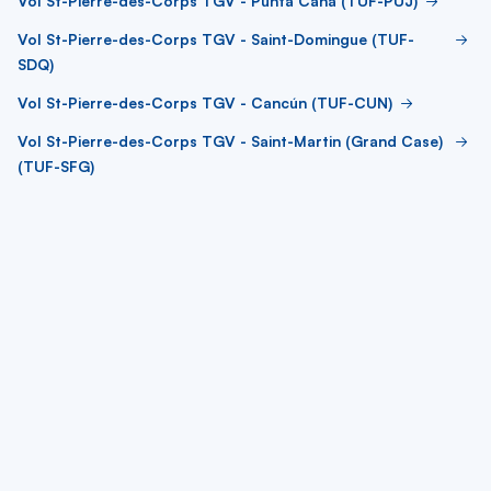
Vol St-Pierre-des-Corps TGV - Punta Cana (TUF-PUJ)
Vol St-Pierre-des-Corps TGV - Saint-Domingue (TUF-
SDQ)
Vol St-Pierre-des-Corps TGV - Cancún (TUF-CUN)
Vol St-Pierre-des-Corps TGV - Saint-Martin (Grand Case)
(TUF-SFG)