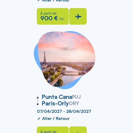
À partir de
900 €
TTC
vers
Punta Cana
PUJ
Paris-Orly
ORY
07/04/2027 - 28/04/2027
Aller / Retour
À partir de