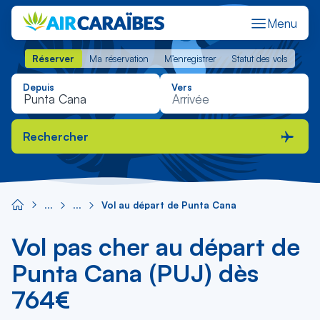
Menu
Réserver
Ma réservation
M'enregistrer
Statut des vols
Réserver
Ma réservation
M'enregistrer
Statut des vols
Depuis
Vers
Rechercher
Vol au départ de Punta Cana
Vol pas cher au départ de
Punta Cana (PUJ) dès
764€