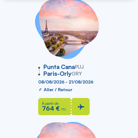
vers
Punta Cana
PUJ
Paris-Orly
ORY
08/08/2026 - 21/08/2026
Aller / Retour
À partir de
764 €
TTC