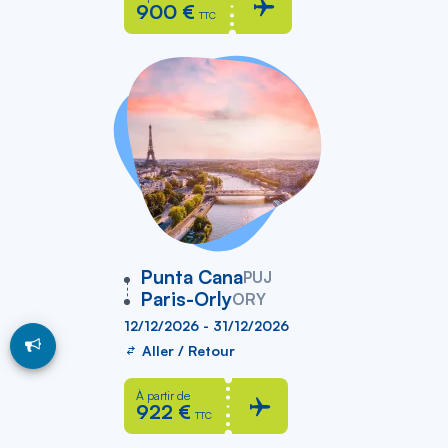
900 €
TTC
vers
Punta Cana
PUJ
Paris-Orly
ORY
12/12/2026 - 31/12/2026
Aller / Retour
À partir de
922 €
TTC