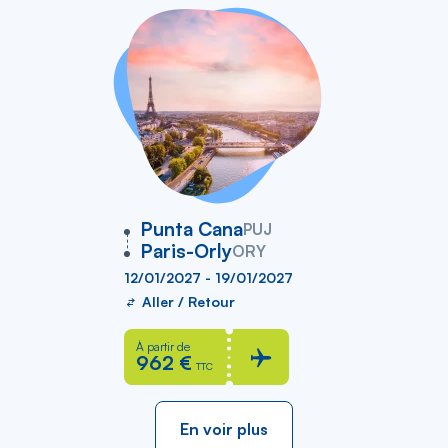
vers
Punta Cana
PUJ
Paris-Orly
ORY
12/01/2027 - 19/01/2027
Aller / Retour
À partir de
962 €
TTC
En voir plus