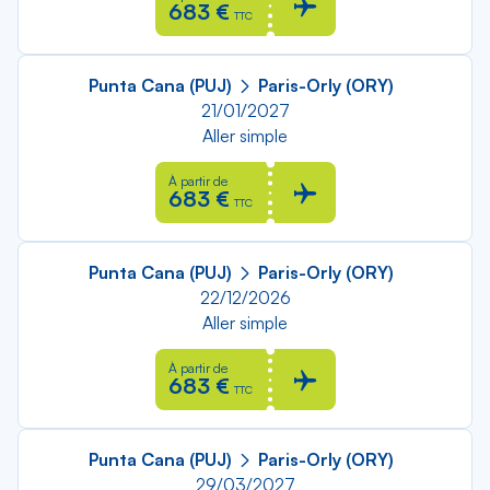
683 €
TTC
Punta Cana (PUJ)
Paris-Orly (ORY)
21/01/2027
Aller simple
À partir de
683 €
TTC
Punta Cana (PUJ)
Paris-Orly (ORY)
22/12/2026
Aller simple
À partir de
683 €
TTC
Punta Cana (PUJ)
Paris-Orly (ORY)
29/03/2027