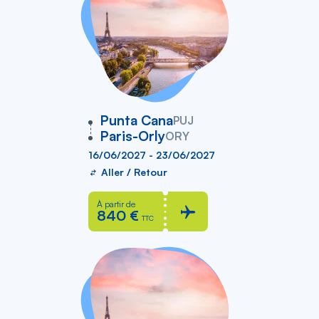
vers
Punta Cana
PUJ
Paris-Orly
ORY
16/06/2027 - 23/06/2027
Aller / Retour
À partir de
840 €
TTC