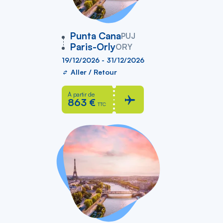
vers
Punta Cana
PUJ
Paris-Orly
ORY
19/12/2026 - 31/12/2026
Aller / Retour
À partir de
863 €
TTC