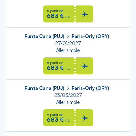
À partir de
683 €
TTC
Punta Cana (PUJ)
Paris-Orly (ORY)
27/01/2027
Aller simple
À partir de
683 €
TTC
Punta Cana (PUJ)
Paris-Orly (ORY)
23/03/2027
Aller simple
À partir de
683 €
TTC