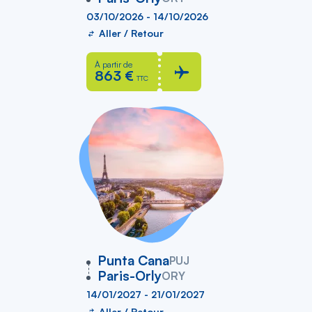
03/10/2026 - 14/10/2026
Aller / Retour
À partir de
863 €
TTC
vers
Punta Cana
PUJ
Paris-Orly
ORY
14/01/2027 - 21/01/2027
Aller / Retour