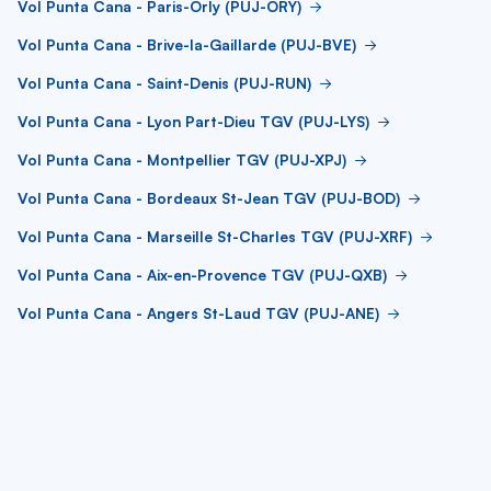
Vol Punta Cana - Paris-Orly (PUJ-ORY)
Vol Punta Cana - Brive-la-Gaillarde (PUJ-BVE)
Vol Punta Cana - Saint-Denis (PUJ-RUN)
Vol Punta Cana - Lyon Part-Dieu TGV (PUJ-LYS)
Vol Punta Cana - Montpellier TGV (PUJ-XPJ)
Vol Punta Cana - Bordeaux St-Jean TGV (PUJ-BOD)
Vol Punta Cana - Marseille St-Charles TGV (PUJ-XRF)
Vol Punta Cana - Aix-en-Provence TGV (PUJ-QXB)
Vol Punta Cana - Angers St-Laud TGV (PUJ-ANE)