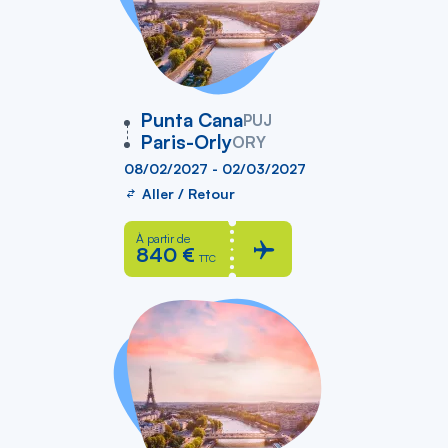
vers
Punta Cana
PUJ
Paris-Orly
ORY
08/02/2027 - 02/03/2027
Aller / Retour
À partir de
840 €
TTC