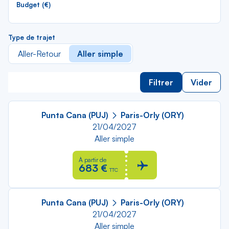
Budget (€)
Type de trajet
Aller-Retour
Aller simple
Filtrer
Vider
Punta Cana (PUJ)
Paris-Orly (ORY)
21/04/2027
Aller simple
À partir de
683 €
TTC
Punta Cana (PUJ)
Paris-Orly (ORY)
21/04/2027
Aller simple