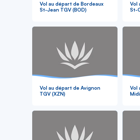
Vol au départ de Bordeaux
Vol 
St-Jean TGV (BOD)
St-
Vol au départ de Avignon
Vol 
TGV (XZN)
Mid