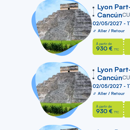
vers
Lyon Part
Cancún
C
02/05/2027 - 
Aller / Retour
À partir de
930 €
TTC
vers
Lyon Part
Cancún
C
02/05/2027 - 
Aller / Retour
À partir de
930 €
TTC