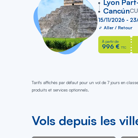
vers
Lyon Part
Cancún
C
15/11/2026 - 23
Aller / Retour
À partir de
996 €
TTC
Tarifs affichés par défaut pour un vol de 7 jours en clas
produits et services optionnels.
Vols depuis les vill