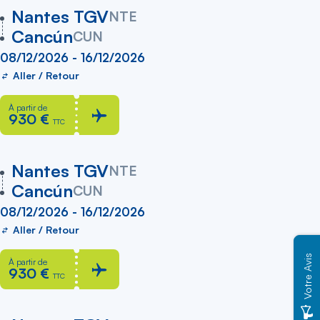
vers
Nantes TGV
NTE
Cancún
CUN
08/12/2026 - 16/12/2026
Aller / Retour
À partir de
930 €
TTC
vers
Nantes TGV
NTE
Cancún
CUN
08/12/2026 - 16/12/2026
Aller / Retour
Votre Avis
À partir de
930 €
TTC