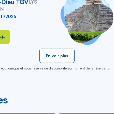
-Dieu TGV
LYS
UN
/11/2026
En voir plus
se économique et sous réserve de disponibilité au moment de la réservation.
es