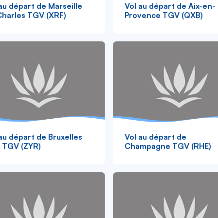
au départ de Marseille
Vol au départ de Aix-en-
Charles TGV (XRF)
Provence TGV (QXB)
au départ de Bruxelles
Vol au départ de
i TGV (ZYR)
Champagne TGV (RHE)