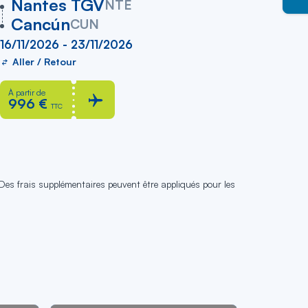
vers
Nantes TGV
NTE
Cancún
CUN
16/11/2026 - 23/11/2026
Aller / Retour
À partir de
996 €
TTC
 Des frais supplémentaires peuvent être appliqués pour les