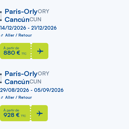
vers
Paris-Orly
ORY
Cancún
CUN
14/12/2026 - 21/12/2026
Aller / Retour
À partir de
880 €
TTC
vers
Paris-Orly
ORY
Cancún
CUN
29/08/2026 - 05/09/2026
Aller / Retour
À partir de
928 €
TTC