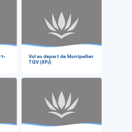
rt-
Vol au départ de Montpellier
TGV (XPJ)