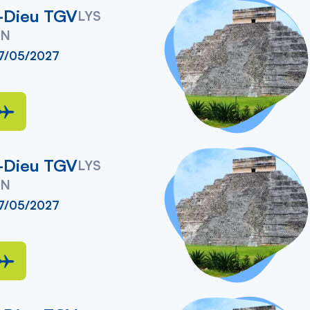
-Dieu TGV
LYS
UN
17/05/2027
-Dieu TGV
LYS
UN
17/05/2027