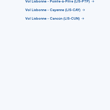
Vol Lisbonne - Pointe-à-Pitre (LIS-PTP)
Vol Lisbonne - Cayenne (LIS-CAY)
Vol Lisbonne - Cancún (LIS-CUN)