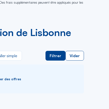
 Des frais supplémentaires peuvent être appliqués pour les
avion de Lisbonne
ller simple
Filtrer
Vider
ver des offres