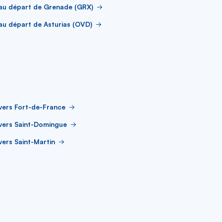
au départ de Grenade (GRX)
au départ de Asturias (OVD)
vers Fort-de-France
vers Saint-Domingue
vers Saint-Martin