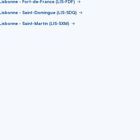
Lisbonne - Fort-de-France (LIS-FDF)
Lisbonne - Saint-Domingue (LIS-SDQ)
Lisbonne - Saint-Martin (LIS-SXM)