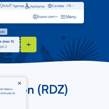
SAV
Agences
Caraïbes - FR
Assistance
Français - FR
Menu
Espace client
English - EN
 vols
vols
Español - ES
s (max 9)
veyron (RDZ)
 de réseaux
 habitudes de