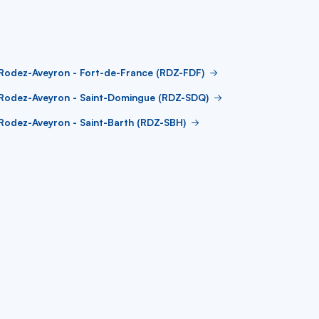
Rodez-Aveyron - Fort-de-France (RDZ-FDF)
 Rodez-Aveyron - Saint-Domingue (RDZ-SDQ)
Rodez-Aveyron - Saint-Barth (RDZ-SBH)