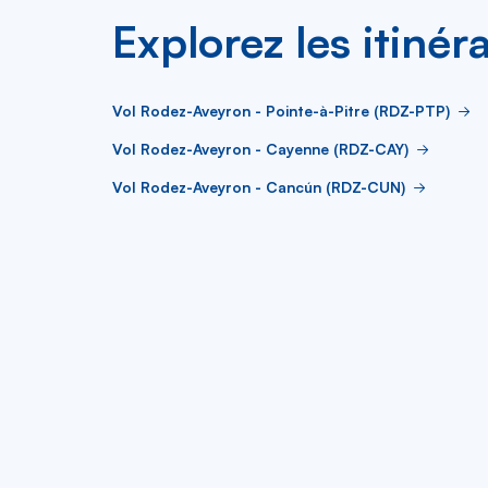
Explorez les itinér
Vol Rodez-Aveyron - Pointe-à-Pitre (RDZ-PTP)
Vol Rodez-Aveyron - Cayenne (RDZ-CAY)
Vol Rodez-Aveyron - Cancún (RDZ-CUN)