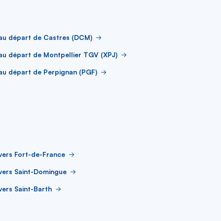
au départ de Castres (DCM)
au départ de Montpellier TGV (XPJ)
au départ de Perpignan (PGF)
vers Fort-de-France
vers Saint-Domingue
vers Saint-Barth