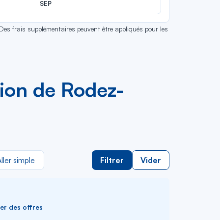
SEP
 Des frais supplémentaires peuvent être appliqués pour les
avion de Rodez-
ller simple
Filtrer
Vider
ver des offres