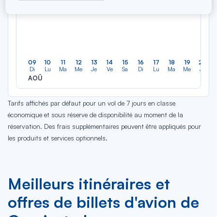
09
10
11
12
13
14
15
16
17
18
19
20
Di
Lu
Ma
Me
Je
Ve
Sa
Di
Lu
Ma
Me
Je
AOÛ
Tarifs affichés par défaut pour un vol de 7 jours en classe
économique et sous réserve de disponibilité au moment de la
réservation. Des frais supplémentaires peuvent être appliqués pour
les produits et services optionnels.
Meilleurs itinéraires et
offres de billets d'avion de