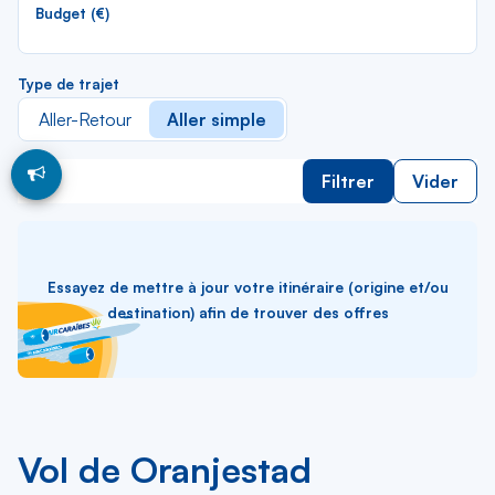
lis
Budget (€)
Type de trajet
Aller-Retour
Aller simple
Filtrer
Vider
Essayez de mettre à jour votre itinéraire (origine et/ou
destination) afin de trouver des offres
Vol de Oranjestad