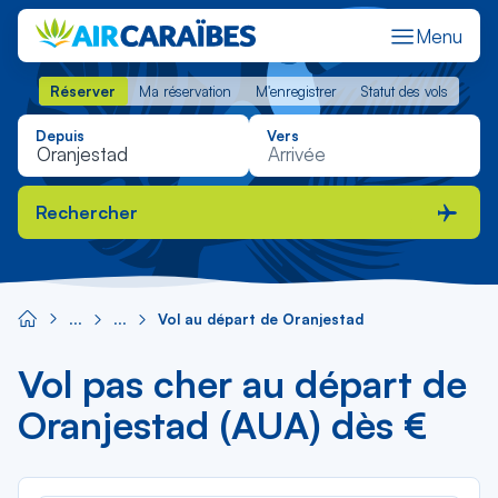
Menu
Réserver
Ma réservation
M'enregistrer
Statut des vols
Réserver
Ma réservation
M'enregistrer
Statut des vols
Depuis
Vers
Rechercher
Vol au départ de Oranjestad
Vol pas cher au départ de
Oranjestad (AUA) dès €