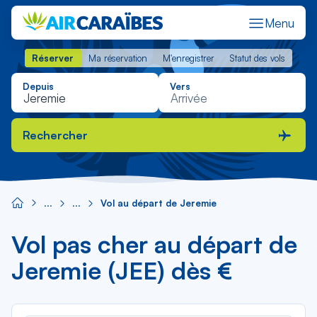
Menu
Réserver
Ma réservation
M'enregistrer
Statut des vols
Réserver
Ma réservation
M'enregistrer
Statut des vols
Depuis
Vers
Rechercher
Vol au départ de Jeremie
Vol pas cher au départ de
Jeremie (JEE) dès €