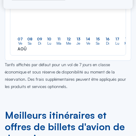
07
08
09
10
11
12
13
14
15
16
17
18
Ve
Sa
Di
Lu
Ma
Me
Je
Ve
Sa
Di
Lu
Ma
AOÛ
Tarifs affichés par défaut pour un vol de 7 jours en classe
économique et sous réserve de disponibilité au moment de la
réservation. Des frais supplémentaires peuvent être appliqués pour
les produits et services optionnels.
Meilleurs itinéraires et
offres de billets d'avion de