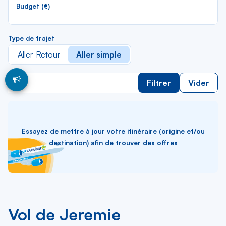
lis
Budget (€)
Type de trajet
Aller-Retour
Aller simple
Filtrer
Vider
Essayez de mettre à jour votre itinéraire (origine et/ou
destination) afin de trouver des offres
Vol de Jeremie