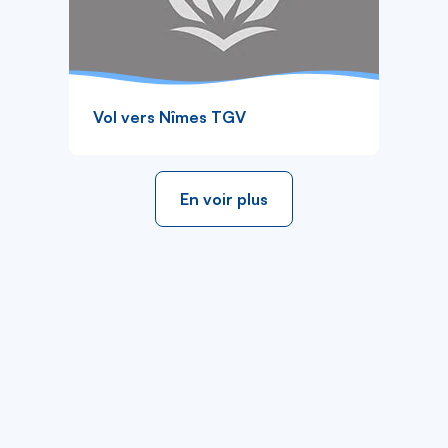
Vol vers Nîmes TGV
En voir plus