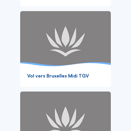
Vol vers Bruxelles Midi TGV