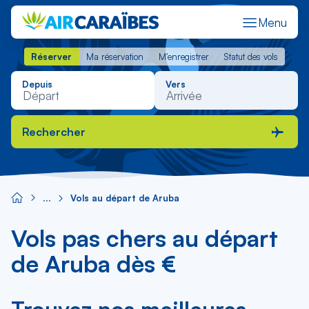
Menu
Réserver
Ma réservation
M'enregistrer
Statut des vols
Réserver
Ma réservation
M'enregistrer
Statut des vols
Depuis
Vers
Rechercher
Vols au départ de Aruba
Vols pas chers au départ
de Aruba dès €