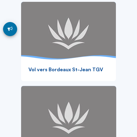
Vol vers Bordeaux St-Jean TGV