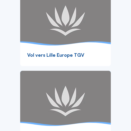
Vol vers Lille Europe TGV