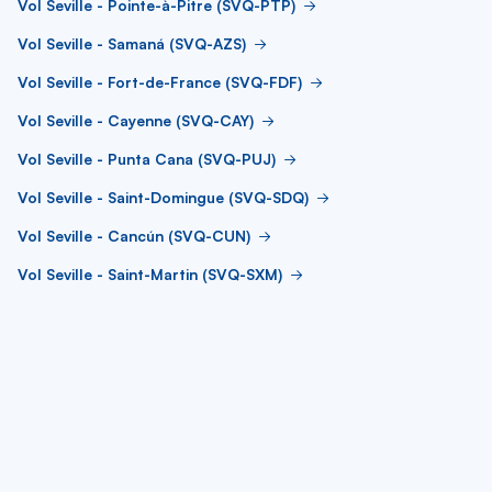
Vol Seville - Pointe-à-Pitre (SVQ-PTP)
Vol Seville - Samaná (SVQ-AZS)
Vol Seville - Fort-de-France (SVQ-FDF)
Vol Seville - Cayenne (SVQ-CAY)
Vol Seville - Punta Cana (SVQ-PUJ)
Vol Seville - Saint-Domingue (SVQ-SDQ)
Vol Seville - Cancún (SVQ-CUN)
Vol Seville - Saint-Martin (SVQ-SXM)