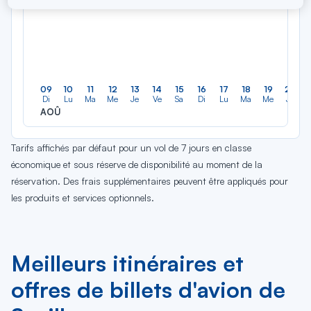
09
10
11
12
13
14
15
16
17
18
19
20
Di
Lu
Ma
Me
Je
Ve
Sa
Di
Lu
Ma
Me
Je
AOÛ
Tarifs affichés par défaut pour un vol de 7 jours en classe
économique et sous réserve de disponibilité au moment de la
réservation. Des frais supplémentaires peuvent être appliqués pour
les produits et services optionnels.
Meilleurs itinéraires et
offres de billets d'avion de