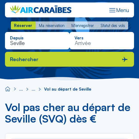
Menu
Réserver
Ma réservation
M'enregistrer
Statut des vols
Réserver
Ma réservation
M'enregistrer
Statut des vols
Depuis
Vers
Rechercher
Vol au départ de Seville
Vol pas cher au départ de
Seville (SVQ) dès €