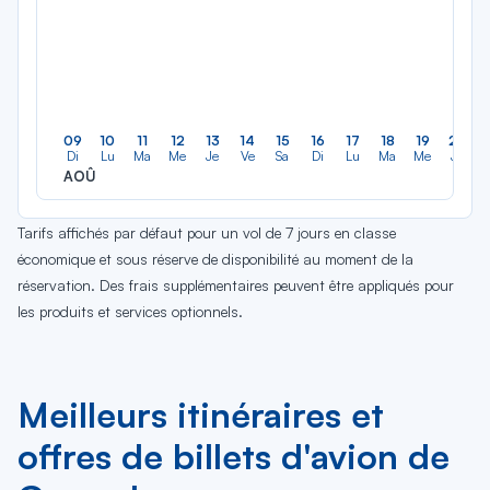
09
10
11
12
13
14
15
16
17
18
19
20
Di
Lu
Ma
Me
Je
Ve
Sa
Di
Lu
Ma
Me
Je
AOÛ
Tarifs affichés par défaut pour un vol de 7 jours en classe
économique et sous réserve de disponibilité au moment de la
réservation. Des frais supplémentaires peuvent être appliqués pour
les produits et services optionnels.
Meilleurs itinéraires et
offres de billets d'avion de