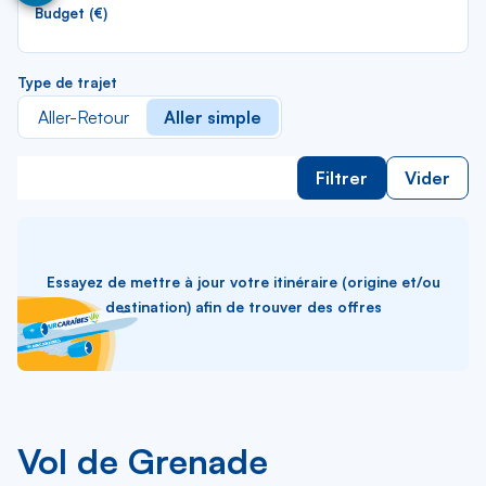
lis
Budget (€)
Type de trajet
Aller-Retour
Aller simple
Filtrer
Vider
Essayez de mettre à jour votre itinéraire (origine et/ou
destination) afin de trouver des offres
Vol de Grenade