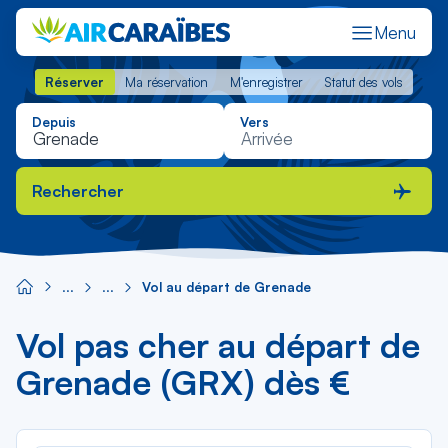
Menu
Réserver
Ma réservation
M'enregistrer
Statut des vols
Réserver
Ma réservation
M'enregistrer
Statut des vols
Depuis
Vers
Rechercher
Vol au départ de Grenade
Vol pas cher au départ de
Grenade (GRX) dès €