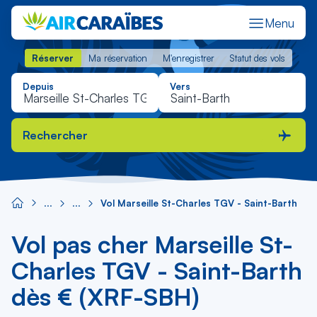
Menu
Réserver
Ma réservation
M'enregistrer
Statut des vols
Réserver
Ma réservation
M'enregistrer
Statut des vols
Depuis
Vers
Rechercher
Vol Marseille St-Charles TGV - Saint-Barth
Vol pas cher Marseille St-
Charles TGV - Saint-Barth
dès € (XRF-SBH)