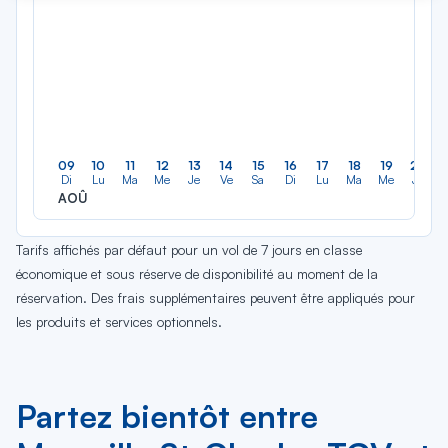
09
10
11
12
13
14
15
16
17
18
19
20
Di
Lu
Ma
Me
Je
Ve
Sa
Di
Lu
Ma
Me
Je
AOÛ
Tarifs affichés par défaut pour un vol de 7 jours en classe
économique et sous réserve de disponibilité au moment de la
réservation. Des frais supplémentaires peuvent être appliqués pour
les produits et services optionnels.
Partez bientôt entre