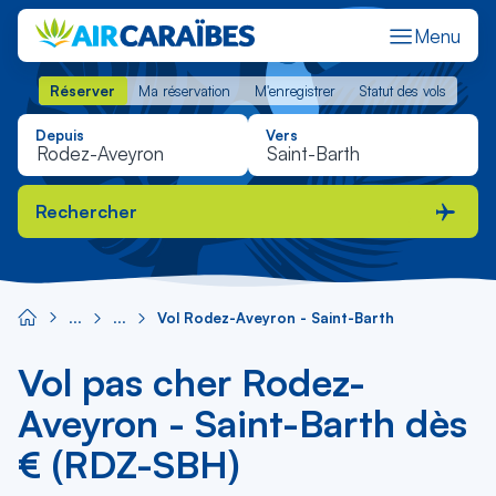
Menu
Réserver
Ma réservation
M'enregistrer
Statut des vols
Réserver
Ma réservation
M'enregistrer
Statut des vols
Depuis
Vers
Rechercher
Vol Rodez-Aveyron - Saint-Barth
Vol pas cher Rodez-
Aveyron - Saint-Barth dès
€ (RDZ-SBH)