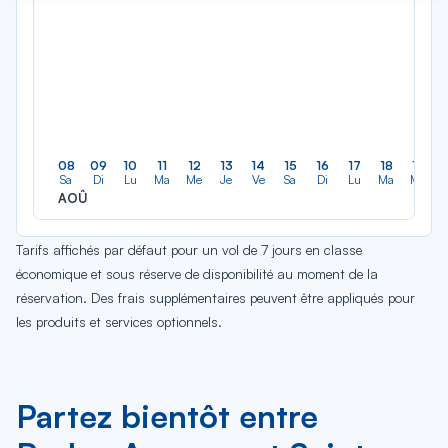
08
09
10
11
12
13
14
15
16
17
18
19
Sa
Di
Lu
Ma
Me
Je
Ve
Sa
Di
Lu
Ma
Me
AOÛ
Tarifs affichés par défaut pour un vol de 7 jours en classe
économique et sous réserve de disponibilité au moment de la
réservation. Des frais supplémentaires peuvent être appliqués pour
les produits et services optionnels.
Partez bientôt entre