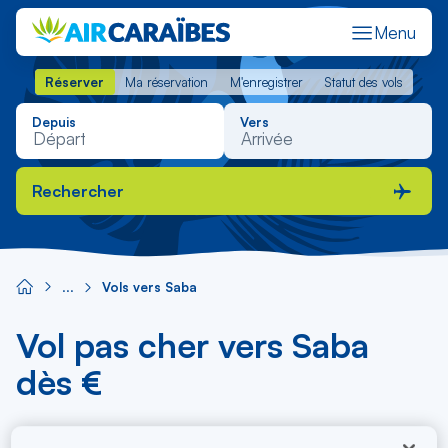
Menu
Réserver
Ma réservation
M'enregistrer
Statut des vols
Réserver
Ma réservation
M'enregistrer
Statut des vols
Depuis
Vers
Rechercher
Vols vers Saba
Vol pas cher vers Saba
dès €