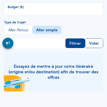
li
Budget (€)
Type de trajet
Aller-Retour
Aller simple
Filtrer
Vider
Essayez de mettre à jour votre itinéraire
(origine et/ou destination) afin de trouver des
offres