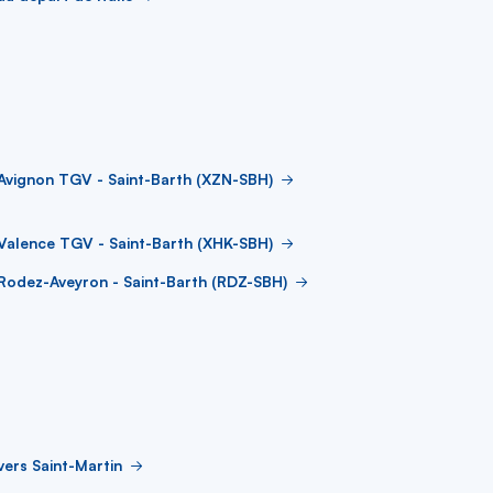
Avignon TGV - Saint-Barth (XZN-SBH)
Valence TGV - Saint-Barth (XHK-SBH)
Rodez-Aveyron - Saint-Barth (RDZ-SBH)
vers Saint-Martin