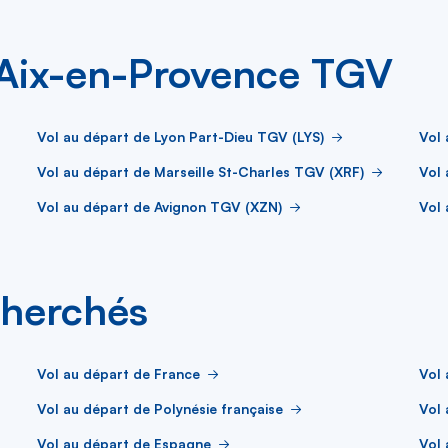
 Aix-en-Provence TGV
Vol au départ de Lyon Part-Dieu TGV (LYS)
Vol 
Vol au départ de Marseille St-Charles TGV (XRF)
Vol 
Vol au départ de Avignon TGV (XZN)
Vol
cherchés
Vol au départ de France
Vol 
Vol au départ de Polynésie française
Vol 
Vol au départ de Espagne
Vol 