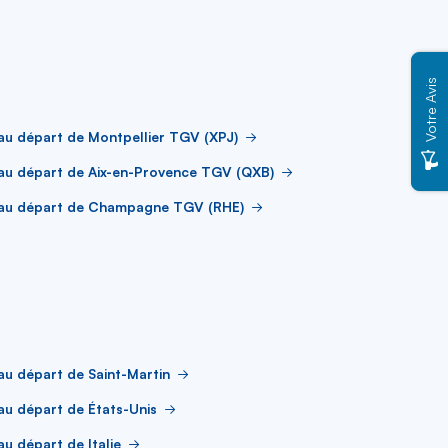
Votre Avis
au départ de Montpellier TGV (XPJ)
au départ de Aix-en-Provence TGV (QXB)
 au départ de Champagne TGV (RHE)
au départ de Saint-Martin
au départ de États-Unis
au départ de Italie