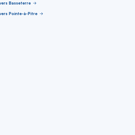
vers Basseterre
vers Pointe-à-Pitre