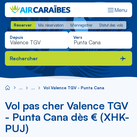
Menu
Réserver
Ma réservation
M'enregistrer
Statut des vols
Réserver
Ma réservation
M'enregistrer
Statut des vols
Depuis
Vers
Rechercher
Vol Valence TGV - Punta Cana
Vol pas cher Valence TGV
- Punta Cana dès € (XHK-
PUJ)