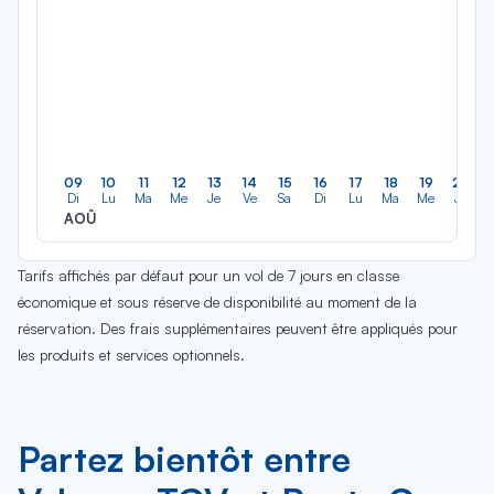
09
10
11
12
13
14
15
16
17
18
19
20
Di
Lu
Ma
Me
Je
Ve
Sa
Di
Lu
Ma
Me
Je
AOÛ
Tarifs affichés par défaut pour un vol de 7 jours en classe
économique et sous réserve de disponibilité au moment de la
réservation. Des frais supplémentaires peuvent être appliqués pour
les produits et services optionnels.
Partez bientôt entre