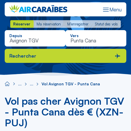
Menu
Réserver
Ma réservation
M'enregistrer
Statut des vols
Réserver
Ma réservation
M'enregistrer
Statut des vols
Depuis
Vers
Rechercher
Vol Avignon TGV - Punta Cana
Vol pas cher Avignon TGV
- Punta Cana dès € (XZN-
PUJ)