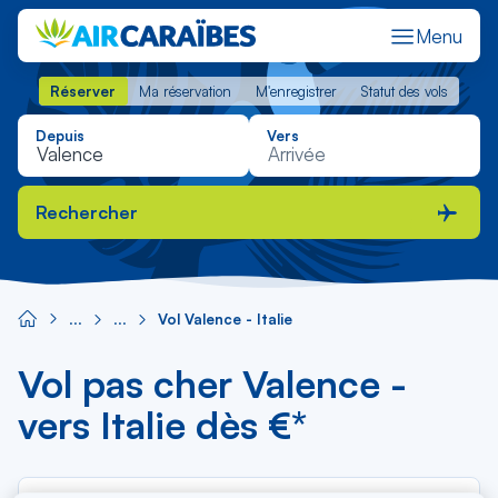
Menu
Réserver
Ma réservation
M'enregistrer
Statut des vols
Réserver
Ma réservation
M'enregistrer
Statut des vols
Depuis
Vers
Rechercher
Vol Valence - Italie
Vol pas cher Valence -
vers Italie dès €*