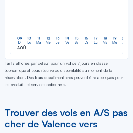
09
10
11
12
13
14
15
16
17
18
19
20
Di
Lu
Ma
Me
Je
Ve
Sa
Di
Lu
Ma
Me
Je
AOÛ
Tarifs affichés par défaut pour un vol de 7 jours en classe
économique et sous réserve de disponibilité au moment de la
réservation. Des frais supplémentaires peuvent être appliqués pour
les produits et services optionnels.
Trouver des vols en A/S pas
cher de Valence vers