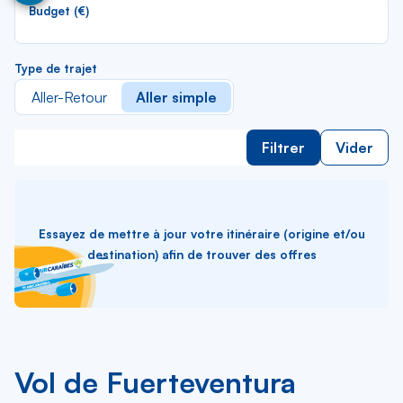
lis
Budget (€)
Type de trajet
Aller-Retour
Aller simple
Filtrer
Vider
Essayez de mettre à jour votre itinéraire (origine et/ou
destination) afin de trouver des offres
Vol de Fuerteventura