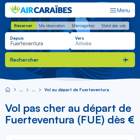
Menu
Réserver
Ma réservation
M'enregistrer
Statut des vols
Réserver
Ma réservation
M'enregistrer
Statut des vols
Depuis
Vers
Rechercher
Vol au départ de Fuerteventura
Vol pas cher au départ de
Fuerteventura (FUE) dès €