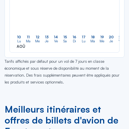
10
11
12
13
14
15
16
17
18
19
20
21
Lu
Ma
Me
Je
Ve
Sa
Di
Lu
Ma
Me
Je
Ve
AOÛ
Tarifs affichés par défaut pour un vol de 7 jours en classe
économique et sous réserve de disponibilité au moment de la
réservation. Des frais supplémentaires peuvent être appliqués pour
les produits et services optionnels.
Meilleurs itinéraires et
offres de billets d'avion de