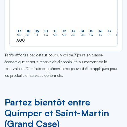
07
08
09
10
11
12
13
14
15
16
17
18
Ve
Sa
Di
Lu
Ma
Me
Je
Ve
Sa
Di
Lu
Ma
AOÛ
Tarifs affichés par défaut pour un vol de 7 jours en classe
économique et sous réserve de disponibilité au moment de la
réservation. Des frais supplémentaires peuvent être appliqués pour
les produits et services optionnels.
Partez bientôt entre
Quimper et Saint-Martin
(Grand Case)