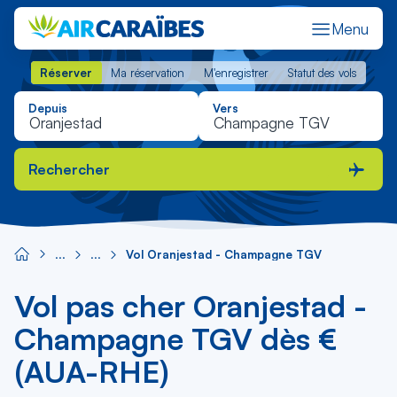
Menu
Réserver
Ma réservation
M'enregistrer
Statut des vols
Réserver
Ma réservation
M'enregistrer
Statut des vols
Depuis
Vers
Rechercher
Vol Oranjestad - Champagne TGV
Vol pas cher Oranjestad -
Champagne TGV dès €
(AUA-RHE)