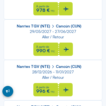
À partir de
978 €
TTC
Nantes TGV (NTE)
Cancún (CUN)
29/05/2027 - 27/06/2027
Aller / Retour
À partir de
990 €
TTC
Nantes TGV (NTE)
Cancún (CUN)
28/12/2026 - 11/01/2027
Aller / Retour
À partir de
996 €
TTC