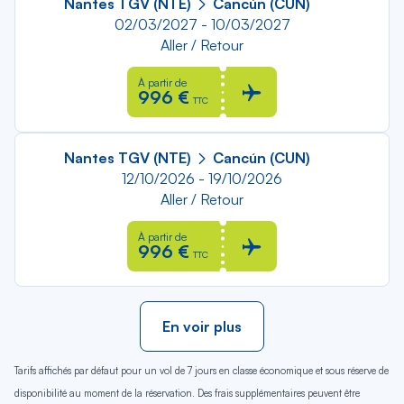
Nantes TGV (NTE)
Cancún (CUN)
02/03/2027 - 10/03/2027
Aller / Retour
À partir de
996 €
TTC
Nantes TGV (NTE)
Cancún (CUN)
12/10/2026 - 19/10/2026
Aller / Retour
À partir de
996 €
TTC
En voir plus
Tarifs affichés par défaut pour un vol de 7 jours en classe économique et sous réserve de
disponibilité au moment de la réservation. Des frais supplémentaires peuvent être