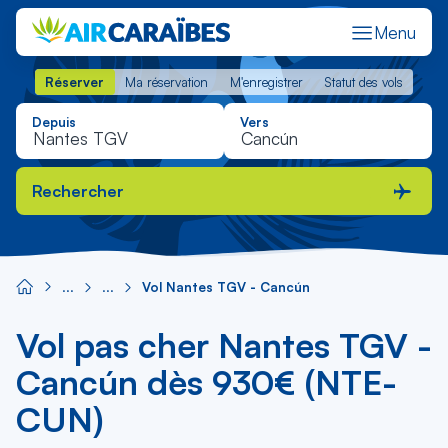
Menu
Réserver
Ma réservation
M'enregistrer
Statut des vols
Réserver
Ma réservation
M'enregistrer
Statut des vols
Depuis
Vers
Rechercher
Vol Nantes TGV - Cancún
Vol pas cher Nantes TGV -
Cancún dès 930€ (NTE-
CUN)