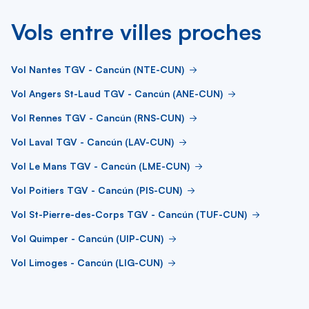
Vols entre villes proches
Vol Nantes TGV - Cancún (NTE-CUN)
Vol Angers St-Laud TGV - Cancún (ANE-CUN)
Vol Rennes TGV - Cancún (RNS-CUN)
Vol Laval TGV - Cancún (LAV-CUN)
Vol Le Mans TGV - Cancún (LME-CUN)
Vol Poitiers TGV - Cancún (PIS-CUN)
Vol St-Pierre-des-Corps TGV - Cancún (TUF-CUN)
Vol Quimper - Cancún (UIP-CUN)
Vol Limoges - Cancún (LIG-CUN)