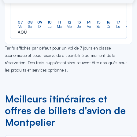
07
08
09
10
11
12
13
14
15
16
17
18
Ve
Sa
Di
Lu
Ma
Me
Je
Ve
Sa
Di
Lu
Ma
AOÛ
Tarifs affichés par défaut pour un vol de 7 jours en classe
économique et sous réserve de disponibilité au moment de la
réservation. Des frais supplémentaires peuvent être appliqués pour
les produits et services optionnels.
Meilleurs itinéraires et
offres de billets d'avion de
Montpelier