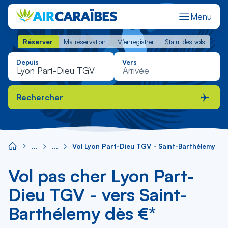
Menu
Réserver
Ma réservation
M'enregistrer
Statut des vols
Réserver
Ma réservation
M'enregistrer
Statut des vols
Depuis
Vers
Rechercher
Vol Lyon Part-Dieu TGV - Saint-Barthélemy
Vol pas cher Lyon Part-
Dieu TGV - vers Saint-
Barthélemy dès €*