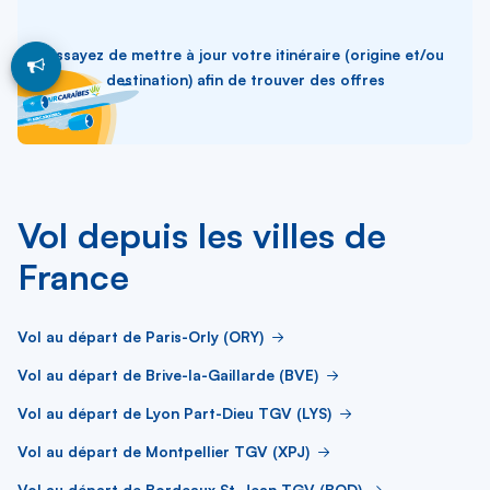
Essayez de mettre à jour votre itinéraire (origine et/ou
destination) afin de trouver des offres
Vol depuis les villes de
France
Vol au départ de Paris-Orly (ORY)
Vol au départ de Brive-la-Gaillarde (BVE)
Vol au départ de Lyon Part-Dieu TGV (LYS)
Vol au départ de Montpellier TGV (XPJ)
Vol au départ de Bordeaux St-Jean TGV (BOD)