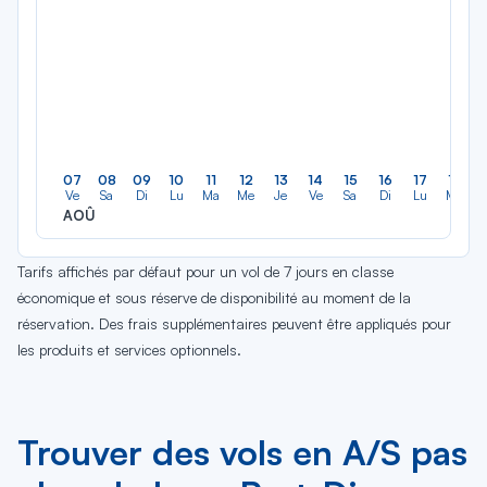
07
08
09
10
11
12
13
14
15
16
17
18
Ve
Sa
Di
Lu
Ma
Me
Je
Ve
Sa
Di
Lu
Ma
AOÛ
Tarifs affichés par défaut pour un vol de 7 jours en classe
économique et sous réserve de disponibilité au moment de la
réservation. Des frais supplémentaires peuvent être appliqués pour
les produits et services optionnels.
Trouver des vols en A/S pas