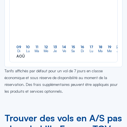
09
10
11
12
13
14
15
16
17
18
19
20
Di
Lu
Ma
Me
Je
Ve
Sa
Di
Lu
Ma
Me
Je
AOÛ
Tarifs affichés par défaut pour un vol de 7 jours en classe
économique et sous réserve de disponibilité au moment de la
réservation. Des frais supplémentaires peuvent être appliqués pour
les produits et services optionnels.
Trouver des vols en A/S pas