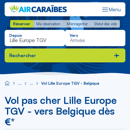
Menu
Réserver
Ma réservation
M'enregistrer
Statut des vols
Réserver
Ma réservation
M'enregistrer
Statut des vols
Depuis
Vers
Rechercher
Vol Lille Europe TGV - Belgique
Vol pas cher Lille Europe
TGV - vers Belgique dès
€*