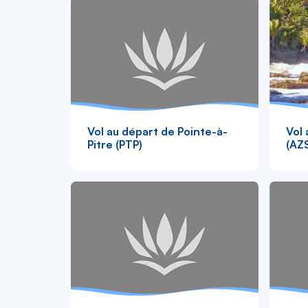
Vol au départ de Pointe-à-
Vol
Pitre (PTP)
(AZ