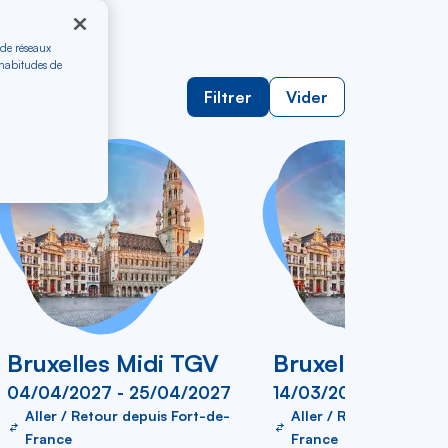
 de réseaux
 habitudes de
ller simple
Filtrer
Vider
Bruxelles Midi TGV
Bruxelles Midi
04/04/2027 - 25/04/2027
14/03/2027 - 17/03/
Aller / Retour depuis Fort-de-
Aller / Retour depuis 
France
France