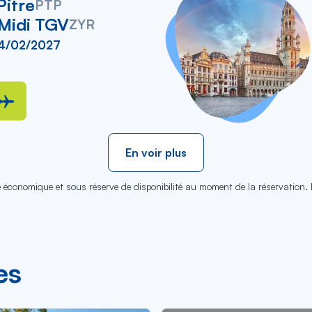
Pitre
PTP
 Midi TGV
ZYR
14/02/2027
En voir plus
se économique et sous réserve de disponibilité au moment de la réservation.
es