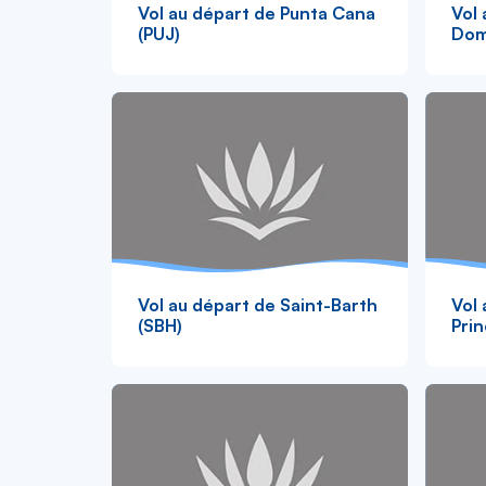
Vol au départ de Punta Cana
Vol 
(PUJ)
Dom
Vol au départ de Saint-Barth
Vol 
(SBH)
Prin