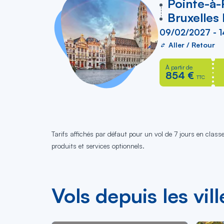
vers
Pointe-à-
Bruxelles
09/02/2027 - 
Aller / Retour
À partir de
854 €
TTC
Tarifs affichés par défaut pour un vol de 7 jours en clas
produits et services optionnels.
Vols depuis les vill