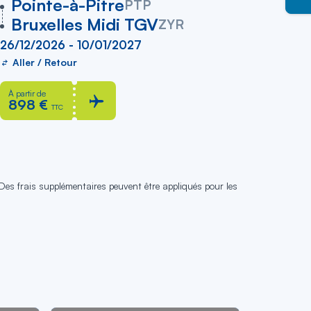
vers
Pointe-à-Pitre
PTP
Bruxelles Midi TGV
ZYR
26/12/2026 - 10/01/2027
Aller / Retour
À partir de
898 €
TTC
 Des frais supplémentaires peuvent être appliqués pour les