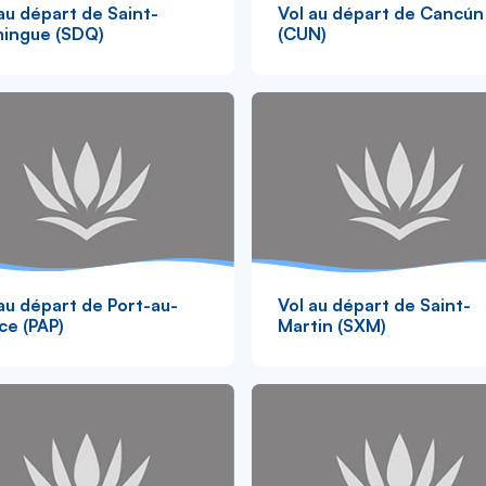
au départ de Saint-
Vol au départ de Cancún
ingue (SDQ)
(CUN)
au départ de Port-au-
Vol au départ de Saint-
ce (PAP)
Martin (SXM)