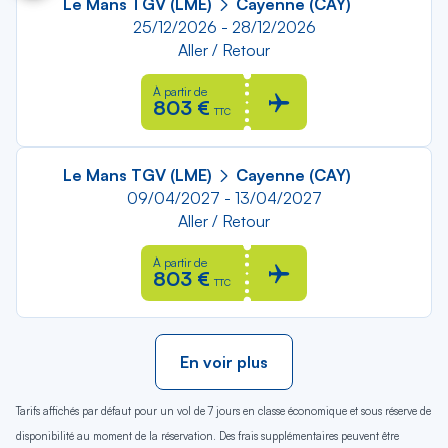
Le Mans TGV (LME)
Cayenne (CAY)
25/12/2026 - 28/12/2026
Aller / Retour
À partir de
803 €
TTC
Le Mans TGV (LME)
Cayenne (CAY)
09/04/2027 - 13/04/2027
Aller / Retour
À partir de
803 €
TTC
En voir plus
Tarifs affichés par défaut pour un vol de 7 jours en classe économique et sous réserve de
disponibilité au moment de la réservation. Des frais supplémentaires peuvent être