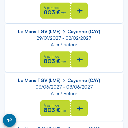
À partir de
803 €
TTC
Le Mans TGV (LME)
Cayenne (CAY)
29/01/2027 - 02/02/2027
Aller / Retour
À partir de
803 €
TTC
Le Mans TGV (LME)
Cayenne (CAY)
03/06/2027 - 08/06/2027
Aller / Retour
À partir de
803 €
TTC