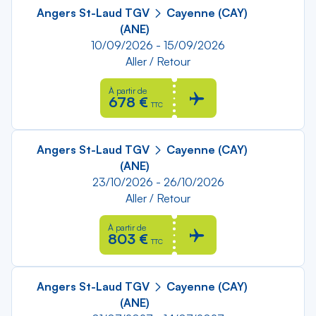
Angers St-Laud TGV
Cayenne (CAY)
(ANE)
10/09/2026 - 15/09/2026
Aller / Retour
À partir de
678 €
TTC
Angers St-Laud TGV
Cayenne (CAY)
(ANE)
23/10/2026 - 26/10/2026
Aller / Retour
À partir de
803 €
TTC
Angers St-Laud TGV
Cayenne (CAY)
(ANE)