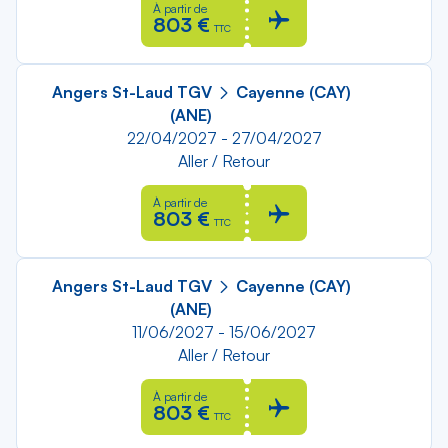
À partir de
803 €
TTC
Angers St-Laud TGV
Cayenne (CAY)
(ANE)
22/04/2027 - 27/04/2027
Aller / Retour
À partir de
803 €
TTC
Angers St-Laud TGV
Cayenne (CAY)
(ANE)
11/06/2027 - 15/06/2027
Aller / Retour
À partir de
803 €
TTC