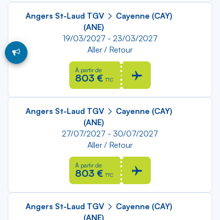
Angers St-Laud TGV
Cayenne (CAY)
(ANE)
19/03/2027 - 23/03/2027
Aller / Retour
À partir de
803 €
TTC
Angers St-Laud TGV
Cayenne (CAY)
(ANE)
27/07/2027 - 30/07/2027
Aller / Retour
À partir de
803 €
TTC
Angers St-Laud TGV
Cayenne (CAY)
(ANE)