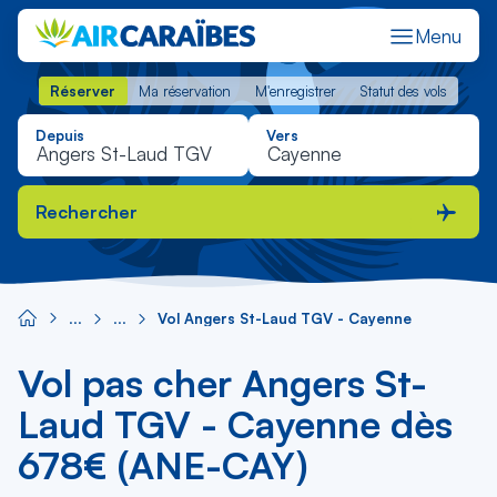
Menu
Réserver
Ma réservation
M'enregistrer
Statut des vols
Réserver
Ma réservation
M'enregistrer
Statut des vols
Depuis
Vers
Rechercher
Vol Angers St-Laud TGV - Cayenne
Vol pas cher Angers St-
Laud TGV - Cayenne dès
678€ (ANE-CAY)