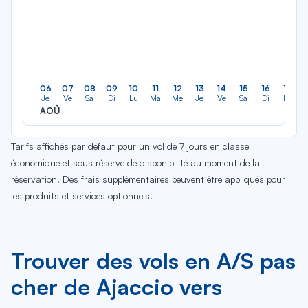
06
07
08
09
10
11
12
13
14
15
16
17
Je
Ve
Sa
Di
Lu
Ma
Me
Je
Ve
Sa
Di
Lu
AOÛ
Tarifs affichés par défaut pour un vol de 7 jours en classe
économique et sous réserve de disponibilité au moment de la
réservation. Des frais supplémentaires peuvent être appliqués pour
les produits et services optionnels.
Trouver des vols en A/S pas
cher de Ajaccio vers