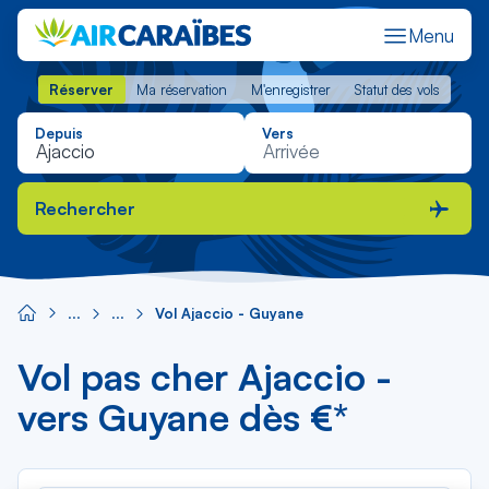
Menu
Réserver
Ma réservation
M'enregistrer
Statut des vols
Réserver
Ma réservation
M'enregistrer
Statut des vols
Depuis
Vers
Rechercher
Vol Ajaccio - Guyane
Vol pas cher Ajaccio -
vers Guyane dès €*