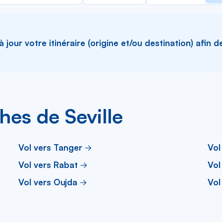
la
liste
jour votre itinéraire (origine et/ou destination) afin d
ches de Seville
Vol vers Tanger
Vol
Vol vers Rabat
Vol
Vol vers Oujda
Vol