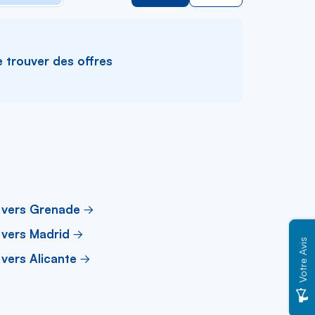
e trouver des offres
 vers Grenade
 vers Madrid
Votre Avis
 vers Alicante