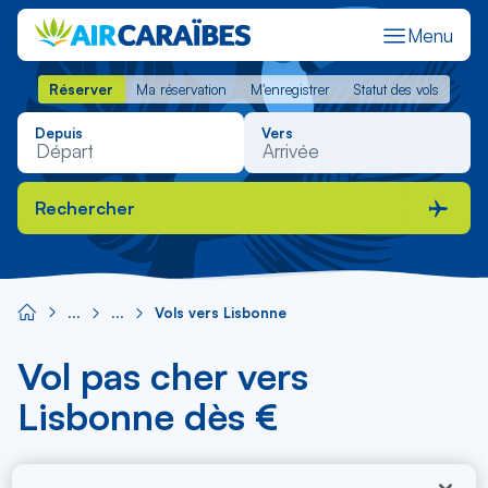
Menu
Réserver
Ma réservation
M'enregistrer
Statut des vols
Réserver
Ma réservation
M'enregistrer
Statut des vols
Depuis
Vers
Rechercher
Vols vers Lisbonne
Vol pas cher vers
Lisbonne dès €