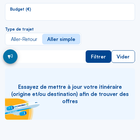
li
Budget (€)
Type de trajet
Aller-Retour
Aller simple
Filtrer
Vider
Essayez de mettre à jour votre itinéraire
(origine et/ou destination) afin de trouver des
offres