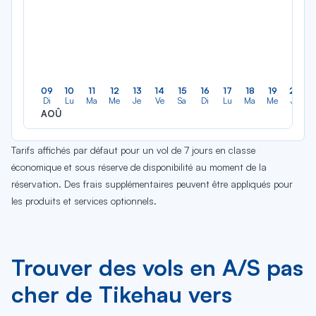
09
10
11
12
13
14
15
16
17
18
19
20
Di
Lu
Ma
Me
Je
Ve
Sa
Di
Lu
Ma
Me
Je
AOÛ
Tarifs affichés par défaut pour un vol de 7 jours en classe
économique et sous réserve de disponibilité au moment de la
réservation. Des frais supplémentaires peuvent être appliqués pour
les produits et services optionnels.
Trouver des vols en A/S pas
cher de Tikehau vers