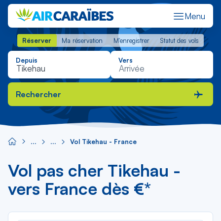
Menu
Réserver
Ma réservation
M'enregistrer
Statut des vols
Réserver
Ma réservation
M'enregistrer
Statut des vols
Depuis
Vers
Rechercher
Vol Tikehau - France
Vol pas cher Tikehau -
vers France dès €*