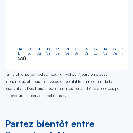
09
10
11
12
13
14
15
16
17
18
19
20
Di
Lu
Ma
Me
Je
Ve
Sa
Di
Lu
Ma
Me
Je
AOÛ
Tarifs affichés par défaut pour un vol de 7 jours en classe
économique et sous réserve de disponibilité au moment de la
réservation. Des frais supplémentaires peuvent être appliqués pour
les produits et services optionnels.
Partez bientôt entre