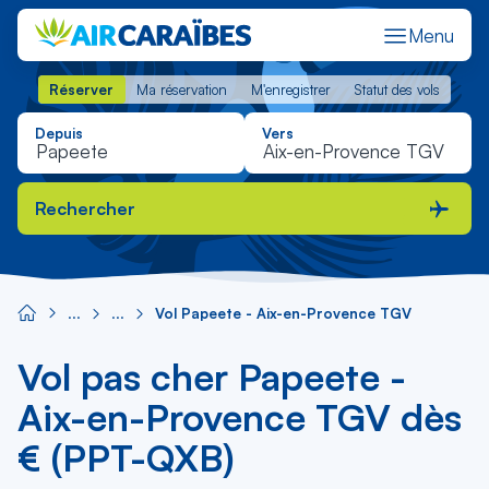
Menu
Réserver
Ma réservation
M'enregistrer
Statut des vols
Réserver
Ma réservation
M'enregistrer
Statut des vols
Depuis
Vers
Rechercher
Vol Papeete - Aix-en-Provence TGV
Vol pas cher Papeete -
Aix-en-Provence TGV dès
€ (PPT-QXB)