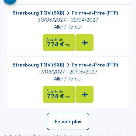
Strasbourg TGV (SXB)
Pointe-à-Pitre (PTP)
30/03/2027 - 02/04/2027
Aller / Retour
À partir de
774 €
TTC
Strasbourg TGV (SXB)
Pointe-à-Pitre (PTP)
17/06/2027 - 20/06/2027
Aller / Retour
À partir de
774 €
TTC
En voir plus