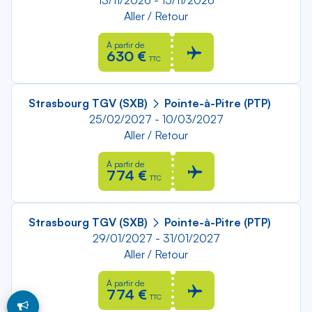
13/11/2026 - 15/11/2026
Aller / Retour
À partir de
630 €
TTC
Strasbourg TGV (SXB)
Pointe-à-Pitre (PTP)
25/02/2027 - 10/03/2027
Aller / Retour
À partir de
774 €
TTC
Strasbourg TGV (SXB)
Pointe-à-Pitre (PTP)
29/01/2027 - 31/01/2027
Aller / Retour
À partir de
774 €
TTC