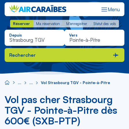
Menu
Réserver
Ma réservation
M'enregistrer
Statut des vols
Réserver
Ma réservation
M'enregistrer
Statut des vols
Depuis
Vers
Rechercher
Vol Strasbourg TGV - Pointe-à-Pitre
Vol pas cher Strasbourg
TGV - Pointe-à-Pitre dès
600€ (SXB-PTP)