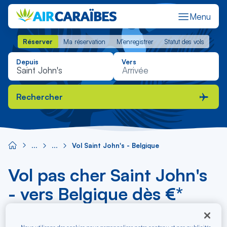
Menu
Réserver
Ma réservation
M'enregistrer
Statut des vols
Réserver
Ma réservation
M'enregistrer
Statut des vols
Depuis
Vers
Rechercher
Vol Saint John's - Belgique
Vol pas cher Saint John's
- vers Belgique dès €*