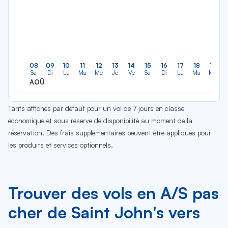
08
09
10
11
12
13
14
15
16
17
18
19
Sa
Di
Lu
Ma
Me
Je
Ve
Sa
Di
Lu
Ma
Me
AOÛ
Tarifs affichés par défaut pour un vol de 7 jours en classe
économique et sous réserve de disponibilité au moment de la
réservation. Des frais supplémentaires peuvent être appliqués pour
les produits et services optionnels.
Trouver des vols en A/S pas
cher de Saint John's vers